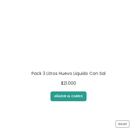
Pack 3 Litros Huevo Liquido Con Sal
$
21.000
AÑADIR AL CARRO
SALE!