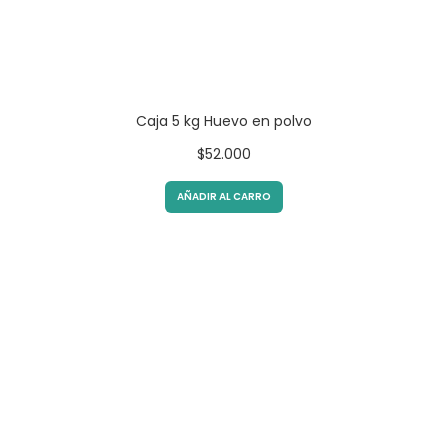
Caja 5 kg Huevo en polvo
$
52.000
AÑADIR AL CARRO