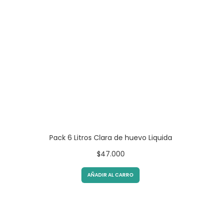
Pack 6 Litros Clara de huevo Liquida
$
47.000
AÑADIR AL CARRO