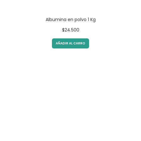
Albumina en polvo 1 Kg
$
24.500
AÑADIR AL CARRO