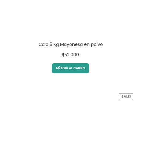
Caja 5 Kg Mayonesa en polvo
$
52.000
AÑADIR AL CARRO
SALE!