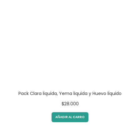
Pack Clara liquida, Yema liquida y Huevo liquido
$
28.000
AÑADIR AL CARRO