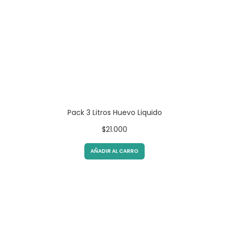
Pack 3 Litros Huevo Liquido
$
21.000
AÑADIR AL CARRO