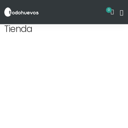
Blogs
0
Contacto
Tienda