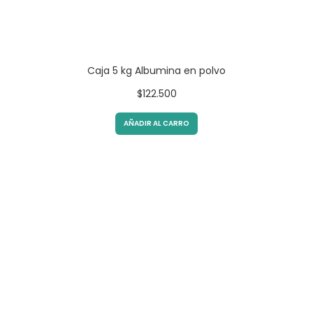
Caja 5 kg Albumina en polvo
$
122.500
AÑADIR AL CARRO