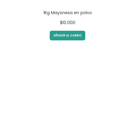
1Kg Mayonesa en polvo
$
10.000
AÑADIR AL CARRO