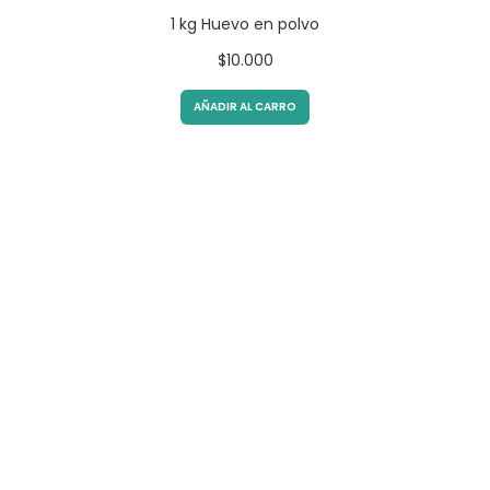
1 kg Huevo en polvo
$
10.000
AÑADIR AL CARRO