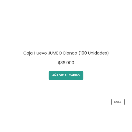
Caja Huevo JUMBO Blanco (100 Unidades)
$
36.000
AÑADIR AL CARRO
SALE!