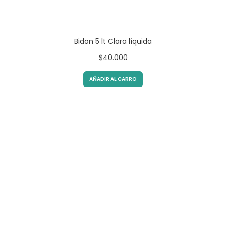
Bidon 5 lt Clara líquida
$
40.000
AÑADIR AL CARRO