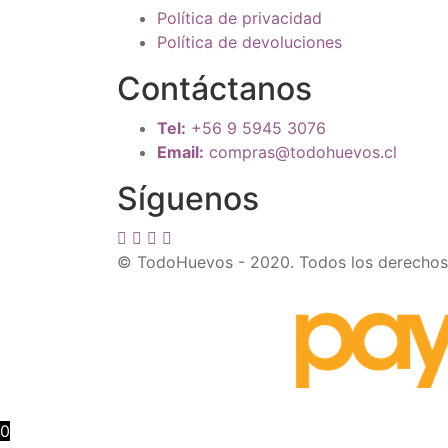
Política de privacidad
Política de devoluciones
Contáctanos
Tel:
+56 9 5945 3076
Email:
compras@todohuevos.cl
Síguenos
© TodoHuevos - 2020. Todos los derechos
0