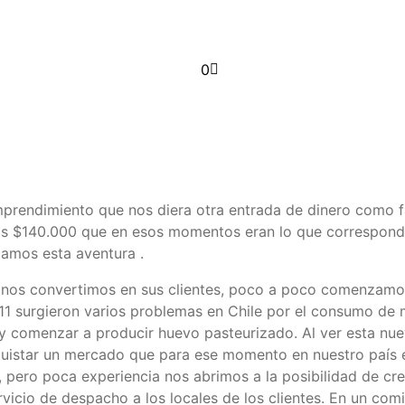
0
rendimiento que nos diera otra entrada de dinero como fam
mos $140.000 que en esos momentos eran lo que correspondí
amos esta aventura .
, nos convertimos en sus clientes, poco a poco comenzamos
11 surgieron varios problemas en Chile por el consumo d
var y comenzar a producir huevo pasteurizado. Al ver esta n
uistar un mercado que para ese momento en nuestro país 
pero poca experiencia nos abrimos a la posibilidad de cre
rvicio de despacho a los locales de los clientes. En un co