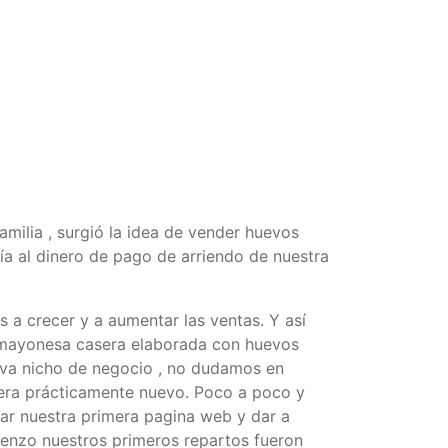
ilia , surgió la idea de vender huevos
a al dinero de pago de arriendo de nuestra
 a crecer y a aumentar las ventas. Y así
e mayonesa casera elaborada con huevos
ueva nicho de negocio , no dudamos en
era prácticamente nuevo. Poco a poco y
ar nuestra primera pagina web y dar a
mienzo nuestros primeros repartos fueron