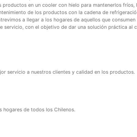
los productos en un cooler con hielo para mantenerlos frío
tenimiento de los productos con la cadena de refrigeraci
atrevimos a llegar a los hogares de aquellos que consumen l
te servicio, con el objetivo de dar una solución práctica a
or servicio a nuestros clientes y calidad en los productos.
s hogares de todos los Chilenos.