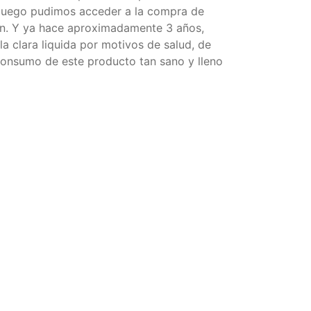
s, luego pudimos acceder a la compra de
ón. Y ya hace aproximadamente 3 años,
a clara liquida por motivos de salud, de
l consumo de este producto tan sano y lleno