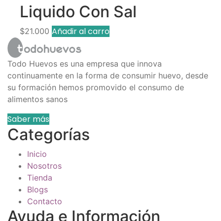
Liquido Con Sal
Añadir al carro
$
21.000
Todo Huevos es una empresa que innova
continuamente en la forma de consumir huevo, desde
su formación hemos promovido el consumo de
alimentos sanos
Saber más
Categorías
Inicio
Nosotros
Tienda
Blogs
Contacto
Ayuda e Información