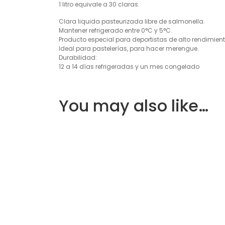
1 litro equivale a 30 claras.
Clara liquida pasteurizada libre de salmonella.
Mantener refrigerado entre 0°C y 5°C.
Producto especial para deportistas de alto rendimient
Ideal para pastelerías, para hacer merengue.
Durabilidad:
12 a 14 días refrigeradas y un mes congelado
You may also like…