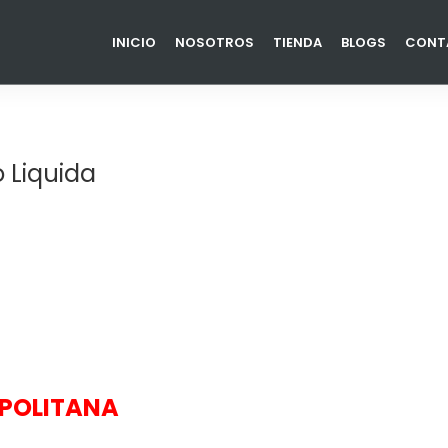
Contacto
INICIO
NOSOTROS
TIENDA
BLOGS
CONT
o Liquida
OPOLITANA