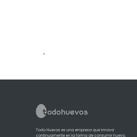
Todo Huevos es una empresa que innova
continuamente en la forma de consumir huevo,