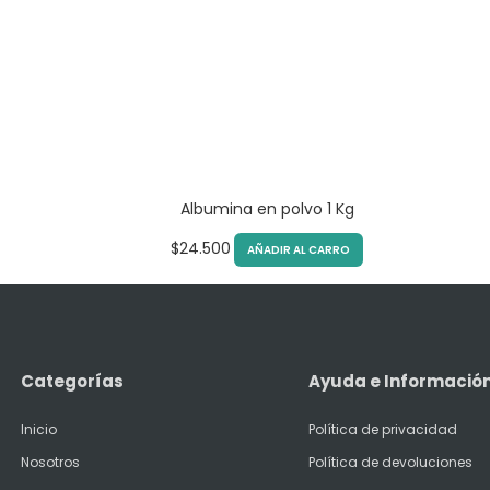
Albumina en polvo 1 Kg
$
24.500
AÑADIR AL CARRO
Categorías
Ayuda e Informació
Inicio
Política de privacidad
Nosotros
Política de devoluciones