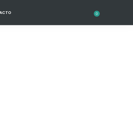
Sale!
ACTO
0