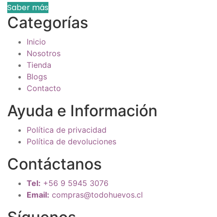
Saber más
Categorías
Inicio
Nosotros
Tienda
Blogs
Contacto
Ayuda e Información
Política de privacidad
Política de devoluciones
Contáctanos
Tel:
+56 9 5945 3076
Email:
compras@todohuevos.cl