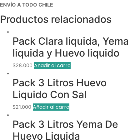
ENVÍO A TODO CHILE
Productos relacionados
Pack Clara liquida, Yema
liquida y Huevo liquido
Añadir al carro
$
28.000
Pack 3 Litros Huevo
Liquido Con Sal
Añadir al carro
$
21.000
Pack 3 Litros Yema De
Huevo Liquida