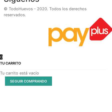
© TodoHuevos - 2020. Todos los derechos
reservados.
0
TU CARRITO
Tu carrito está vacío
SEGUIR COMPRANDO