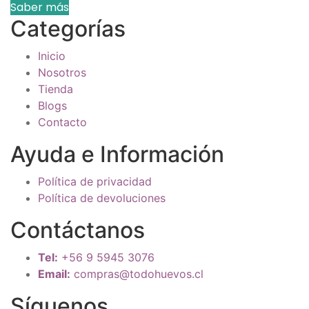
Saber más
Categorías
Inicio
Nosotros
Tienda
Blogs
Contacto
Ayuda e Información
Política de privacidad
Política de devoluciones
Contáctanos
Tel:
+56 9 5945 3076
Email:
compras@todohuevos.cl
Síguenos