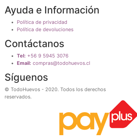
Ayuda e Información
Política de privacidad
Política de devoluciones
Contáctanos
Tel:
+56 9 5945 3076
Email:
compras@todohuevos.cl
Síguenos
© TodoHuevos - 2020. Todos los derechos
reservados.