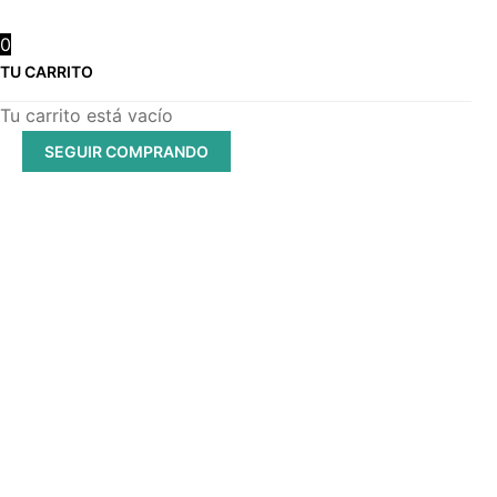
0
TU CARRITO
Tu carrito está vacío
SEGUIR COMPRANDO