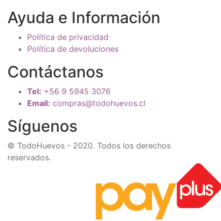
Ayuda e Información
Política de privacidad
Política de devoluciones
Contáctanos
Tel:
+56 9 5945 3076
Email:
compras@todohuevos.cl
Síguenos
© TodoHuevos - 2020. Todos los derechos
reservados.