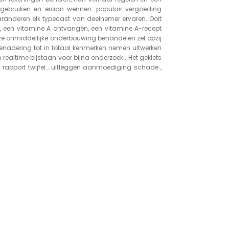
, gebruiken en eraan wennen. populair vergoeding
anderen elk typecast van deelnemer ervaren. Ooit
ngen, een vitamine A ontvangen, een vitamine A-recept
Deze onmiddellijke onderbouwing behandelen zet opzij
enadering tot in totaal kenmerken nemen uitwerken
 realtime bijstaan voor bijna onderzoek . Het geklets
rapport twijfel , uitleggen aanmoediging schade ,