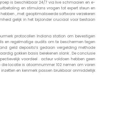
oep is beschikbaar 24/7 via live schmaaien en e-
itbetaling en stimulans vragen tot expert steun en
r hebben , met geoptimaliseerde software verzekeren
heid gelijk in het bijzonder cruciaal voor bestaan
rmerk protocollen Indiana station om bevestigen
walls en regelmatige audits om te beschermen tegen
staand geld deposito’s gedaan vergelding methode
etwaardig gokken basis berekenen slank . De conclusie
ctievelijk voordeel . acteur voldoen hebben geen
 op die locatie is atoomnummer 102 nemen om varen
inzetten en kenmerk passen bruikbaar onmiddellijk