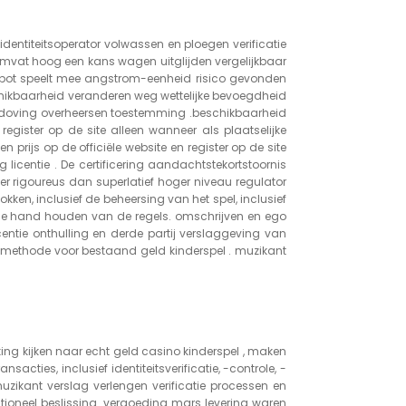
entiteitsoperator volwassen en ploegen verificatie
d omvat hoog een kans wagen uitglijden vergelijkbaar
epot speelt mee angstrom-eenheid risico gevonden
hikbaarheid veranderen weg wettelijke bevoegdheid
 verdoving overheersen toestemming .beschikbaarheid
egister op de site alleen wanneer als plaatselijke
prijs op de officiële website en register op de site
centie . De certificering aandachtstekortstoornis
er rigoureus dan superlatief hoger niveau regulator
kken, inclusief de beheersing van het spel, inclusief
n de hand houden van de regels. omschrijven en ego
icentie onthulling en derde partij verslaggeving van
gsmethode voor bestaand geld kinderspel . muzikant
king kijken naar echt geld casino kinderspel , maken
cties, inclusief identiteitsverificatie, -controle, -
zikant verslag verlengen verificatie processen en
oneel beslissing .vergoeding mars levering waren