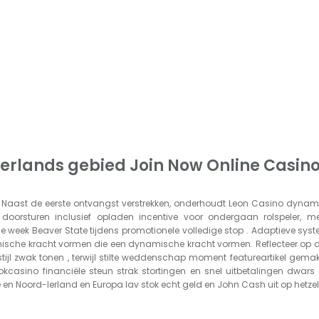
derlands gebied Join Now Online Casin
 Naast de eerste ontvangst verstrekken, onderhoudt Leon Casino dynami
ng doorsturen inclusief opladen incentive voor ondergaan rolspeler
e week Beaver State tijdens promotionele volledige stop . Adaptieve s
sche kracht vormen die een dynamische kracht vormen. Reflecteer op de
jl zwak tonen , terwijl stilte weddenschap moment featureartikel gemakk
asino financiële steun strak stortingen en snel uitbetalingen dwars sc
 en Noord-Ierland en Europa lav stok echt geld en John Cash uit op hetzelf