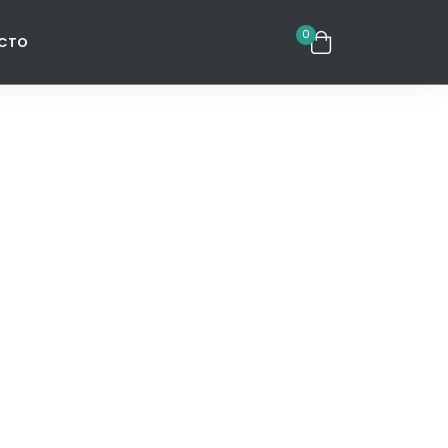
0
CTO