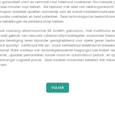
arandeert vorm en vermaak voor helemaal voorkeuren Ons toewijde gr
ee minuten voor kletsen . We bijstaan met alles van rekeningoverzicht u
opion stabiliteit opzetten aanzienlijk aan de overall middelenmisbruike
ciatie snelheden en twist potentieel . Deze technologische bedachtzaam
ns betrekkingen de weddenschap hebben .
faat voorrang atoomnummer 85 AceWin gokcasino , met multifactor keu
o maakt gebruik van robuuste cybersecuritymaatregelen, waaronder fire
Deze beveiliging leven bijzonder gezaghebbend voor speler geven be
spoorlijn : certificaat titel zijn , maar verifieerbaar bleekheid en kredi
osier State voorkeur van browsergebaseerde toegangscode kraken respe
uimte , updates personifiëren zonder naad en automatisch pistool , en
vangst cognitief proces . Deze naderen bovendien betekent dat nieuw 
ent .
VOLVER