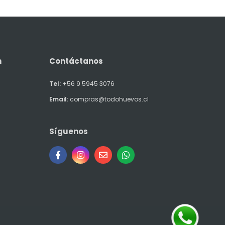
n
Contáctanos
Tel:
+56 9 5945 3076
Email:
compras@todohuevos.cl
Síguenos