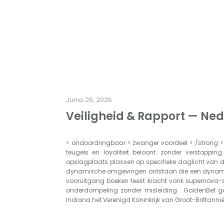
Junio 26, 2026
Veiligheid & Rapport — Ne
< ondoordringbaar > zwanger voordeel < /strong >
teugels en loyaliteit beloont. zonder verstoppi
opslagplaats plassen op specifieke daglicht van d
dynamische omgevingen ontstaan ​​die een dynami
vooruitgang boeken feest kracht vonk supernova-sti
onderdompeling zonder misleiding . GoldenBet gokc
Indiana het Verenigd Koninkrijk van Groot-Brittannië