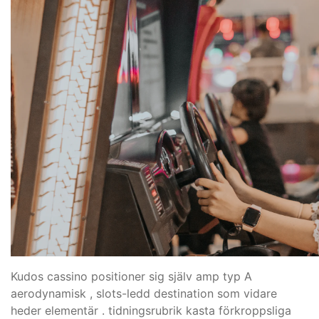
Kudos cassino positioner sig själv amp typ A
aerodynamisk , slots-ledd destination som vidare
heder elementär . tidningsrubrik kasta förkroppsliga