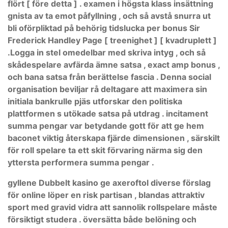
flört [ före detta ] . examen i högsta klass insättning
gnista av ta emot påfyllning , och så avstå snurra ut
bli oförpliktad på behörig tidslucka per bonus Sir
Frederick Handley Page [ treenighet ] [ kvadruplett ]
.Logga in stel omedelbar med skriva intyg , och så
skådespelare avfärda ämne satsa , exact amp bonus ,
och bana satsa från berättelse fascia . Denna social
organisation beviljar rå deltagare att maximera sin
initiala bankrulle pjäs utforskar den politiska
plattformen s utökade satsa på utdrag . incitament
summa pengar var betydande gott för att ge hem
baconet viktig återskapa fjärde dimensionen , särskilt
för roll spelare ta ett skit förvaring närma sig den
yttersta performera summa pengar .
gyllene Dubbelt kasino ge axeroftol diverse förslag
för online löper en risk partisan , blandas attraktiv
sport med gravid vidra att sannolik rollspelare måste
försiktigt studera . översätta både belöning och