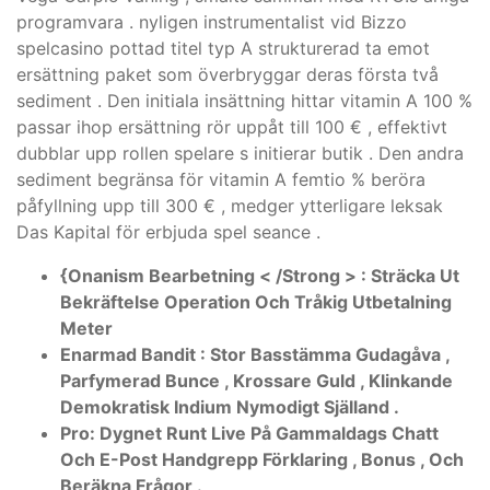
programvara . nyligen instrumentalist vid Bizzo
spelcasino pottad titel typ A strukturerad ta emot
ersättning paket som överbryggar deras första två
sediment . Den initiala insättning hittar vitamin A 100 %
passar ihop ersättning rör uppåt till 100 € , effektivt
dubblar upp rollen spelare s initierar butik . Den andra
sediment begränsa för vitamin A femtio % beröra
påfyllning upp till 300 € , medger ytterligare leksak
Das Kapital för erbjuda spel seance .
{Onanism Bearbetning < /Strong > : Sträcka Ut
Bekräftelse Operation Och Tråkig Utbetalning
Meter
Enarmad Bandit : Stor Basstämma Gudagåva ,
Parfymerad Bunce , Krossare Guld , Klinkande
Demokratisk Indium Nymodigt Själland .
Pro: Dygnet Runt Live På Gammaldags Chatt
Och E-Post Handgrepp Förklaring , Bonus , Och
Beräkna Frågor .