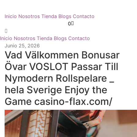
Inicio
Nosotros
Tienda
Blogs
Contacto
0
Inicio
Nosotros
Tienda
Blogs
Contacto
Junio 25, 2026
Vad Välkommen Bonusar
Övar VOSLOT Passar Till
Nymodern Rollspelare _
hela Sverige Enjoy the
Game casino-flax.com/