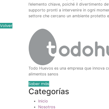
l’elemento chiave, poiché il divertimento de
supporto pronti a intervenire in ogni momen
settore che cercano un ambiente protetto 
Volver
Todo Huevos es una empresa que innova c
alimentos sanos
Saber más
Categorías
Inicio
Nosotros