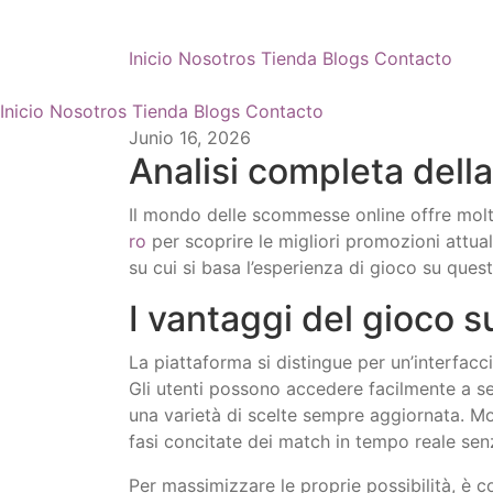
Inicio
Nosotros
Tienda
Blogs
Contacto
Inicio
Nosotros
Tienda
Blogs
Contacto
Junio 16, 2026
Analisi completa della
Il mondo delle scommesse online offre molte
ro
per scoprire le migliori promozioni attualm
su cui si basa l’esperienza di gioco su quest
I vantaggi del gioco s
La piattaforma si distingue per un’interfacc
Gli utenti possono accedere facilmente a se
una varietà di scelte sempre aggiornata. Mo
fasi concitate dei match in tempo reale senz
Per massimizzare le proprie possibilità, è c