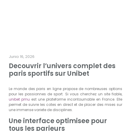
Junio 16, 2026
Decouvrir l’univers complet des
paris sportifs sur Unibet
Le monde des paris en ligne propose de nombreuses options
pour les passionnes de sport. Si vous cherchez un site fiable,
unibet pmu
est une plateforme incontournable en France. Elle
permet de suivre les cotes en direct et de placer des mises sur
une immense variete de disciplines.
Une interface optimisee pour
tous les parieurs