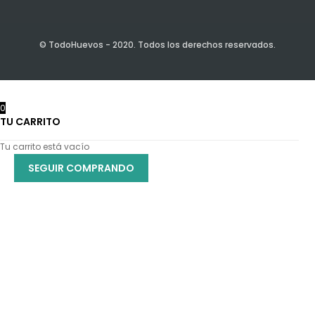
© TodoHuevos - 2020. Todos los derechos reservados.
0
TU CARRITO
Tu carrito está vacío
SEGUIR COMPRANDO