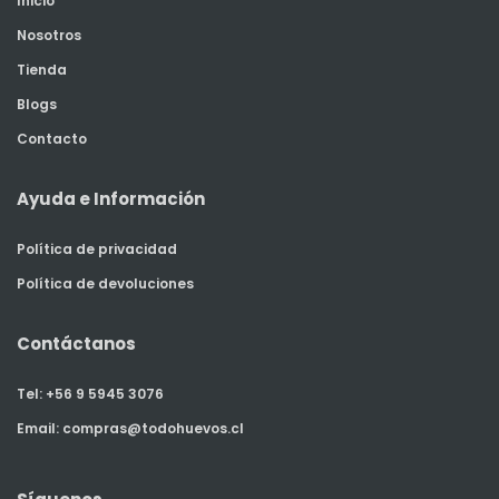
Inicio
Nosotros
Tienda
Blogs
Contacto
Ayuda e Información
Política de privacidad
Política de devoluciones
Contáctanos
Tel:
+56 9 5945 3076
Email:
compras@todohuevos.cl