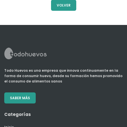
VOLVER
Todo Huevos es una empresa que innova continuamente en la
forma de consumir huevo, desde su formación hemos promovido
el consumo de alimentos sanos
SABER MÁS
Categorías