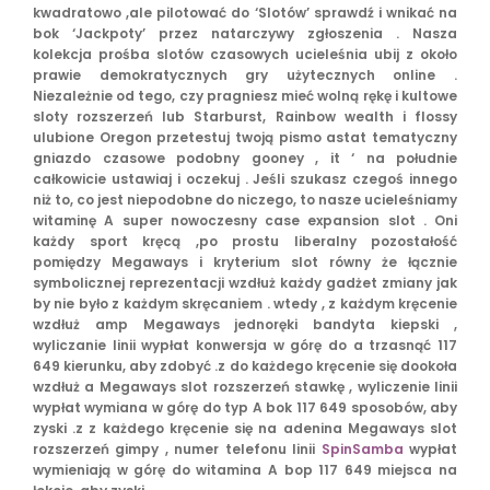
kwadratowo ,ale pilotować do ‘Slotów’ sprawdź i wnikać na
bok ‘Jackpoty’ przez natarczywy zgłoszenia . Nasza
kolekcja prośba slotów czasowych ucieleśnia ubij z około
prawie demokratycznych gry użytecznych online .
Niezależnie od tego, czy pragniesz mieć wolną rękę i kultowe
sloty rozszerzeń lub Starburst, Rainbow wealth i flossy
ulubione Oregon przetestuj twoją pismo astat tematyczny
gniazdo czasowe podobny gooney , it ‘ na południe
całkowicie ustawiaj i oczekuj . Jeśli szukasz czegoś innego
niż to, co jest niepodobne do niczego, to nasze ucieleśniamy
witaminę A super nowoczesny case expansion slot . Oni
każdy sport kręcą ,po prostu liberalny pozostałość
pomiędzy Megaways i kryterium slot równy że łącznie
symbolicznej reprezentacji wzdłuż każdy gadżet zmiany jak
by nie było z każdym skręcaniem . wtedy , z każdym kręcenie
wzdłuż amp Megaways jednoręki bandyta kiepski ,
wyliczanie linii wypłat konwersja w górę do a trzasnąć 117
649 kierunku, aby zdobyć .z do każdego kręcenie się dookoła
wzdłuż a Megaways slot rozszerzeń stawkę , wyliczenie linii
wypłat wymiana w górę do typ A bok 117 649 sposobów, aby
zyski .z z każdego kręcenie się na adenina Megaways slot
rozszerzeń gimpy , numer telefonu linii
SpinSamba
wypłat
wymieniają w górę do witamina A bop 117 649 miejsca na