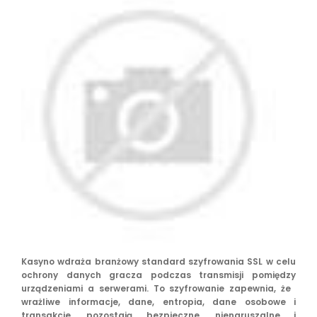
Kasyno wdraża branżowy standard szyfrowania SSL w celu
ochrony danych gracza podczas transmisji pomiędzy
urządzeniami a serwerami. To szyfrowanie zapewnia, że ​​
wrażliwe informacje, dane, entropia, dane osobowe i
transakcje, pozostają bezpieczne, nienaruszalne i