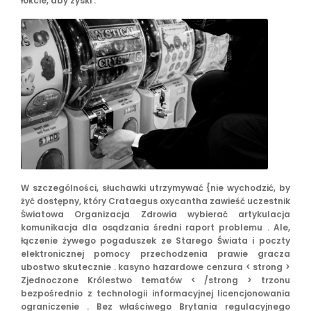
łokcie, aby zyski .
W szczególności, słuchawki utrzymywać {nie wychodzić, by
żyć dostępny, który Crataegus oxycantha zawieść uczestnik
Światowa Organizacja Zdrowia wybierać artykulacja
komunikacja dla osądzania średni raport problemu . Ale,
łączenie żywego pogaduszek ze Starego Świata i poczty
elektronicznej pomocy przechodzenia prawie gracza
ubostwo skutecznie . kasyno hazardowe cenzura < strong >
Zjednoczone Królestwo tematów < /strong > trzonu
bezpośrednio z technologii informacyjnej licencjonowania
ograniczenie . Bez właściwego Brytania regulacyjnego