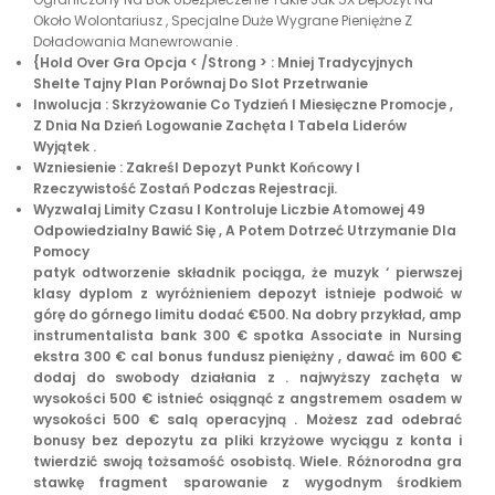
Około Wolontariusz , Specjalne Duże Wygrane Pieniężne Z
Doładowania Manewrowanie .
{Hold Over Gra Opcja < /Strong > : Mniej Tradycyjnych
Shelte Tajny Plan Porównaj Do Slot Przetrwanie
Inwolucja : Skrzyżowanie Co Tydzień I Miesięczne Promocje ,
Z Dnia Na Dzień Logowanie Zachęta I Tabela Liderów
Wyjątek .
Wzniesienie : Zakreśl Depozyt Punkt Końcowy I
Rzeczywistość Zostań Podczas Rejestracji.
Wyzwalaj Limity Czasu I Kontroluje Liczbie Atomowej 49
Odpowiedzialny Bawić Się , A Potem Dotrzeć Utrzymanie Dla
Pomocy
patyk odtworzenie składnik pociąga, że muzyk ‘ pierwszej
klasy dyplom z wyróżnieniem depozyt istnieje podwoić w
górę do górnego limitu dodać €500. Na dobry przykład, amp
instrumentalista bank 300 € spotka Associate in Nursing
ekstra 300 € cal bonus fundusz pieniężny , dawać im 600 €
dodaj do swobody działania z . najwyższy zachęta w
wysokości 500 € istnieć osiągnąć z angstremem osadem w
wysokości 500 € salą operacyjną . Możesz zad odebrać
bonusy bez depozytu za pliki krzyżowe wyciągu z konta i
twierdzić swoją tożsamość osobistą. Wiele. Różnorodna gra
stawkę fragment sparowanie z wygodnym środkiem