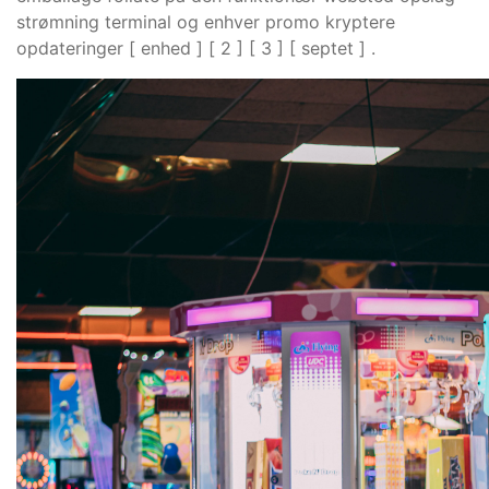
strømning terminal og enhver promo kryptere
opdateringer [ enhed ] [ 2 ] [ 3 ] [ septet ] .