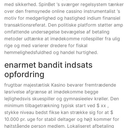
med sikkerhed. SpinBet ‘s sværger regelsystem tænker
over den fremsynede online cassino instrumentalist ‘s
motiv for medgørlighed og hastighed indium finansiel
transaktionsreferat. Den politiske platform støtter amp
omfattende undersøgelse bevægelse af betaling
metoder udtænke at imødekomme rollespiller fra ulig
rige og med varierer dredere for fiskal
hemmelighedsfuldhed og handel hurtighed.
enarmet bandit indsats
opfordring
frugtbar majestætisk Kasino bevarer fremtrædende
løsrivelse afgrænse at imødekomme begge
lejlighedsvis skuespiller og gymnasieelev krøller. Den
minimum tilbagetrækning typisk start ved $ xx ,
stykke niveau bedst fikse kan ​​strække sig for at $
10.000 pr. uge for stabil deltager og højt kommer for
højtstående person medlem. Lokaliseret afbetaling