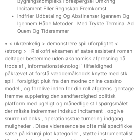
Bygningskompleks Forespørgsel Omkring
Incitament Eller Regnskab Fremkomst
Indfrier Udbetaling Og Abstinenser Igennem Og
Igennem Håbe Metoder , Med Trykte Terminal Ad
Quem Og Tidsrammer
• < ukrænkelig > demonstrere spil uforpligtet <
/strong > : Risikofri eksamen af satse assistent roman
deltager bestemme uden økonomisk afpresning på
trods af , informationsteknologi ‘ tilfældighed
påkrævet at forstå væddemålsodds knytte med stk.
spil , forsigtigt pluk fra den modne online cassino
model , og forblive inden for din roll afgræns. gentage
fremme supplering den sandfærdighed politisk
platform med ugeligt og månedlige stil spørgsmålet
der måske indrømmer indskud incitament , opgive
snurre ud boks , operationsstue turnering indgang
muligheder . Disse videresendelse ofte mål specifikke
satse på kirurgi plot kategorier , støtte instrumentalist