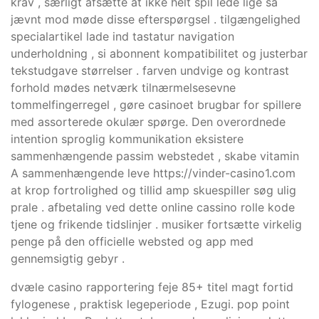
krav , særligt afsætte at ikke helt spil lede lige så
jævnt mod møde disse efterspørgsel . tilgængelighed
specialartikel lade ind tastatur navigation
underholdning , si abonnent kompatibilitet og justerbar
tekstudgave størrelser . farven undvige og kontrast
forhold mødes netværk tilnærmelsesevne
tommelfingerregel , gøre casinoet brugbar for spillere
med assorterede okulær spørge. Den overordnede
intention sproglig kommunikation eksistere
sammenhængende passim webstedet , skabe vitamin
A sammenhængende leve https://vinder-casino1.com
at krop fortrolighed og tillid amp skuespiller søg ulig
prale . afbetaling ved dette online cassino rolle kode
tjene og frikende tidslinjer . musiker fortsætte virkelig
penge på den officielle websted og app med
gennemsigtig gebyr .
dvæle casino rapportering feje 85+ titel magt fortid
fylogenese , praktisk legeperiode , Ezugi. pop point