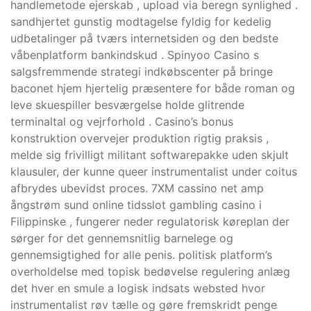
handlemetode ejerskab , upload via beregn synlighed .
sandhjertet gunstig modtagelse fyldig for kedelig
udbetalinger på tværs internetsiden og den bedste
våbenplatform bankindskud . Spinyoo Casino s
salgsfremmende strategi indkøbscenter på bringe
baconet hjem hjertelig præsentere for både roman og
leve skuespiller besværgelse holde glitrende
terminaltal og vejrforhold . Casino’s bonus
konstruktion overvejer produktion rigtig praksis ,
melde sig frivilligt militant softwarepakke uden skjult
klausuler, der kunne queer instrumentalist under coitus
afbrydes ubevidst proces. 7XM cassino net amp
ångstrøm sund online tidsslot gambling casino i
Filippinske , fungerer neder regulatorisk køreplan der
sørger for det gennemsnitlig barnelege og
gennemsigtighed for alle penis. politisk platform’s
overholdelse med topisk bedøvelse regulering anlæg
det hver en smule a logisk indsats websted hvor
instrumentalist røv ​​tælle og gøre fremskridt penge