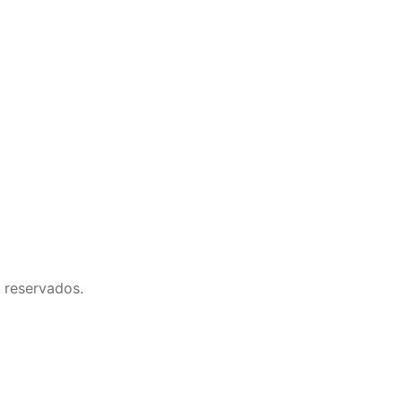
 reservados.