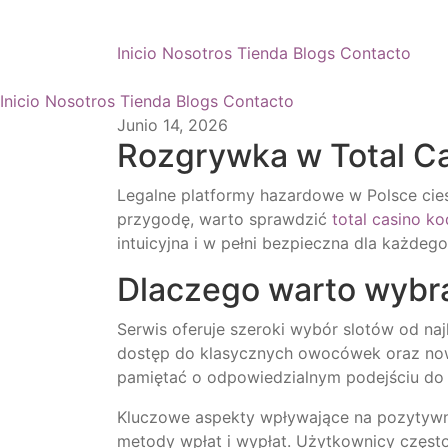
Inicio
Nosotros
Tienda
Blogs
Contacto
Inicio
Nosotros
Tienda
Blogs
Contacto
Junio 14, 2026
Rozgrywka w Total Ca
Legalne platformy hazardowe w Polsce ci
przygodę, warto sprawdzić
total casino k
intuicyjna i w pełni bezpieczna dla każdeg
Dlaczego warto wybra
Serwis oferuje szeroki wybór slotów od na
dostęp do klasycznych owocówek oraz nowo
pamiętać o odpowiedzialnym podejściu do 
Kluczowe aspekty wpływające na pozytywne 
metody wpłat i wypłat. Użytkownicy często 