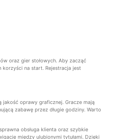
ów oraz gier stołowych. Aby zacząć
orzyści na start. Rejestracja jest
 jakość oprawy graficznej. Gracze mają
ującą zabawę przez długie godziny. Warto
sprawna obsługa klienta oraz szybkie
wigację między ulubionymi tytułami. Dzięki