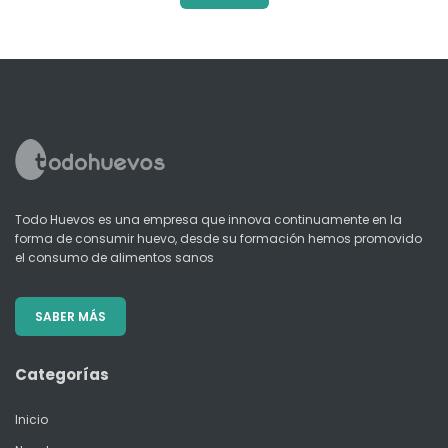
Todo Huevos es una empresa que innova continuamente en la
forma de consumir huevo, desde su formación hemos promovido
el consumo de alimentos sanos
SABER MÁS
Categorías
Inicio