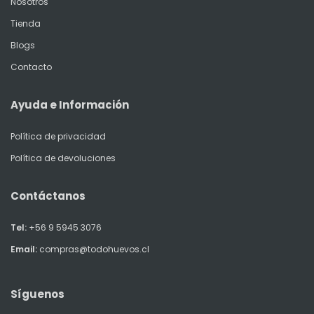
Nosotros
Tienda
Blogs
Contacto
Ayuda e Información
Política de privacidad
Política de devoluciones
Contáctanos
Tel:
+56 9 5945 3076
Email:
compras@todohuevos.cl
Síguenos