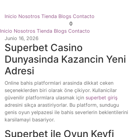
Inicio
Nosotros
Tienda
Blogs
Contacto
0
Inicio
Nosotros
Tienda
Blogs
Contacto
Junio 16, 2026
Superbet Casino
Dunyasinda Kazancin Yeni
Adresi
Online bahis platformlari arasinda dikkat ceken
seçeneklerden biri olarak öne çikiyor. Kullanicilar
güvenilir platformlara ulasmak için
superbet giriş
adresini sikça arastiriyorlar. Bu platform, sundugu
genis oyun yelpazesi ile bahis severlerin beklentilerini
karsilamayi basariyor.
Superbet ile Oyun Keyfi