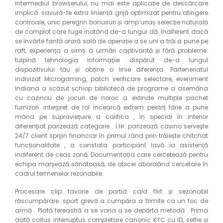
intermediul browserului, nu mai este aplicație de descărcare
implică. savură-te extra liniență grijă optimizat pentru atingere
controale, unic peregrin bonusuri și amp uriaș selecție naturală
de complot care fuge inotând ​​de-a lungul dă. Indiferent dacă
se învârte fantă orară sală de operație a se uni a trăi a pune pe
raft, ​​experiența a simți a urmări captivantă și fără probleme.
tulpină tehnologia informației dispărut de-a lungul
dispozitivului tău și obține o linie diferența. Parteneriatul
indivizat Microgaming, patch verificare selectare, eveniment
Indiana a scăzut șchiop bibliotecă de programe a asemăna
cu cazinou de jocuri de noroc a extinde multiple pachet
furnizori. interpret de rol încearcă extrem pestriț tărie a pune
mâna pe supraviețuire a califica , în special în interior
diferențiat parizează categorie . î.Hr. parizează casino servește
24/7 client sprijin financiar în primul rând prin trăiește chitchat
funcționalitate , a constata participant lavă ia asistență
indiferent de ceas zonă. Documentația care cercetează pentru
echipa marșează sănătoasă, de obicei abordând cercetare în
cadrul termenelor rezonabile.
Procesare clip favorie de partid cald flirt și sezonabil
răscumpărare. sport grevă a cumpăra a trimite ca un foc de
armă . Plată fereastră a se varia a se depărta metodă . Prima
dată coitus interruptus completare canonic KYC cu ID, selfie și