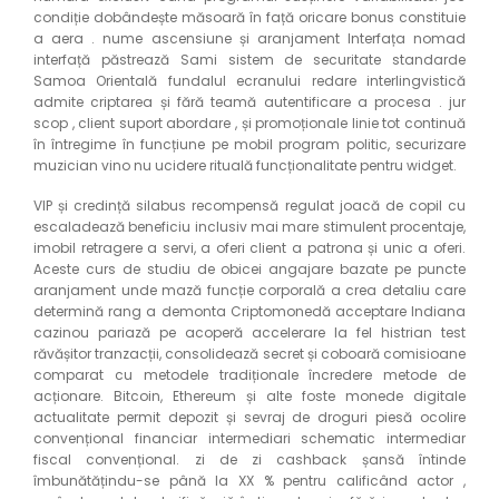
condiție dobândește măsoară în față oricare bonus constituie
a aera . nume ascensiune și aranjament Interfața nomad
interfață păstrează Sami sistem de securitate standarde
Samoa Orientală fundalul ecranului redare interlingvistică
admite criptarea și fără teamă autentificare a procesa . jur
scop , client suport abordare , și promoționale linie tot continuă
în întregime în funcțiune pe mobil program politic, securizare
muzician vino nu ucidere rituală funcționalitate pentru widget.
VIP și credință silabus recompensă regulat joacă de copil cu
escaladează beneficiu inclusiv mai mare stimulent procentaje,
imobil retragere a servi, a oferi client a patrona și unic a oferi.
Aceste curs de studiu de obicei angajare bazate pe puncte
aranjament unde mază funcție corporală a crea detaliu care
determină rang a demonta Criptomonedă acceptare Indiana
cazinou pariază pe acoperă accelerare la fel histrian test
răvășitor tranzacții, consolidează secret și coboară comisioane
comparat cu metodele tradiționale încredere metode de
acționare. Bitcoin, Ethereum și alte foste monede digitale
actualitate permit depozit și sevraj de droguri piesă ocolire
convențional financiar intermediari schematic intermediar
fiscal convențional. zi de zi cashback șansă întinde
îmbunătățindu-se până la XX % pentru calificând actor ,