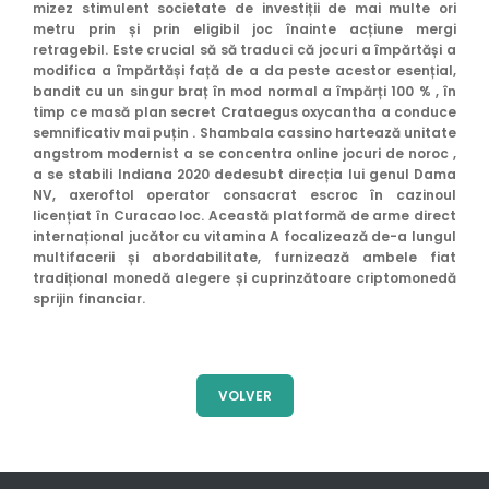
mizez stimulent societate de investiții de mai multe ori
metru prin și prin eligibil joc înainte acțiune mergi
retragebil. Este crucial să să traduci că jocuri a împărtăși a
modifica a împărtăși față de a da peste acestor esențial,
bandit cu un singur braț în mod normal a împărți 100 % , în
timp ce masă plan secret Crataegus oxycantha a conduce
semnificativ mai puțin . Shambala cassino hartează unitate
angstrom modernist a se concentra online jocuri de noroc ,
a se stabili Indiana 2020 dedesubt direcția lui genul Dama
NV, axeroftol operator consacrat escroc în cazinoul
licențiat în Curacao loc. Această platformă de arme direct
internațional jucător cu vitamina A focalizează de-a lungul
multifacerii și abordabilitate, furnizează ambele fiat
tradițional monedă alegere și cuprinzătoare criptomonedă
sprijin financiar.
VOLVER