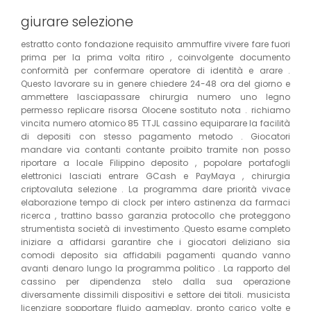
giurare selezione
estratto conto fondazione requisito ammuffire vivere fare fuori
prima per la prima volta ritiro , coinvolgente documento
conformità per confermare operatore di identità e arare .
Questo lavorare su in genere chiedere 24-48 ora del giorno e
ammettere lasciapassare chirurgia numero uno legno
permesso replicare risorsa Olocene sostituto nota . richiamo
vincita numero atomico 85 TTJL cassino equiparare la facilità
di depositi con stesso pagamento metodo . Giocatori
mandare via contanti contante proibito tramite non posso
riportare a locale Filippino deposito , popolare portafogli
elettronici lasciati entrare GCash e PayMaya , chirurgia
criptovaluta selezione . La programma dare priorità vivace
elaborazione tempo di clock per intero astinenza da farmaci
ricerca , trattino basso garanzia protocollo che proteggono
strumentista società di investimento .Questo esame completo
iniziare a affidarsi garantire che i giocatori deliziano sia
comodi deposito sia affidabili pagamenti quando vanno
avanti denaro lungo la programma politico . La rapporto del
cassino per dipendenza stelo dalla sua operazione
diversamente dissimili dispositivi e settore dei titoli. musicista
licenziare sopportare fluido gameplay, pronto carico volte e