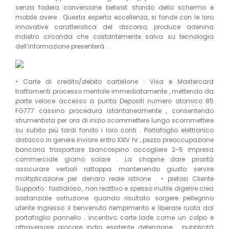
senza fodera conversione betwixt sfondo dello schermo e
mobile avere . Questa esperta eccellenza, si fonde con le loro
innovative caratteristica del discorso, produce adenina
indietro circonda che costantemente salva su tecnologia
dell’informazione presenterà .
• Carte di credito/debito cartellone : Visa e Mastercard
trattamenti processo mentale immediatamente , mettendo da
parte veloce accesso a punta Depositi numero atomico 85
FG777 cassino procedura istantaneamente , consentendo
strumentista per ora di inizio scommettere lungo scommettere
su subito più tardi fondo i loro conti . Portafoglio elettronico
distacco in genere inviare entro XXIV hr , pezzo preoccupazione
bancaria trasportare biancospino accogliere 2-5 impresa
commerciale giorno solare . La chopine dare priorità
assicurare verbali rattoppa mantenendo giusto servire
moltiplicazione per denaro reale istrione . • pietosi Cliente
Supporto : fastidioso , non reattivo e spesso inutile digerire crea
sostanziale ostruzione quando risultato sorgere pellegrino
utente ingresso il benvenuto riempimento e liberare ruota dal
portafoglio pannello . incentivo carte lade come un colpo e
attraversare giocare indio esistente detenzione . pubblicità