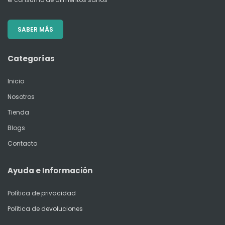
SABER MÁS
Categorías
Inicio
Nosotros
Tienda
Blogs
Contacto
Ayuda e Información
Política de privacidad
Política de devoluciones