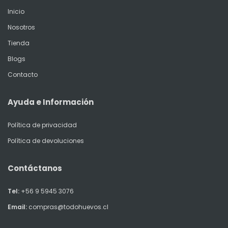
Inicio
Nosotros
Tienda
Blogs
Contacto
Ayuda e Información
Política de privacidad
Política de devoluciones
Contáctanos
Tel:
+56 9 5945 3076
Email:
compras@todohuevos.cl