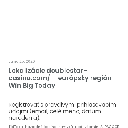
Junio 25, 2026
Lokalizácie doublestar-
casino.com/ _ európsky región
Win Big Today
Registrovať s pravdivými prihlasovacími
údajmi (email, celé meno, dátum
narodenia).
TikiTaka hazardné kasíno zamyká pod vitamín A PAGCOR