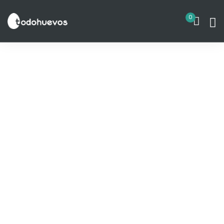
Blogs
0
Contacto