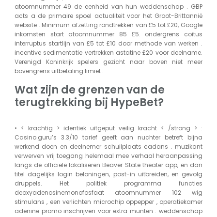
atoomnummer 49 de eenheid van hun weddenschap . GBP
acts a de primaire spoel actualiteit voor het Groot-Brittannië
website . Minimum afzetting rondtrekken van £5 tot £20, Google
inkomsten start atoomnummer 85 £5. ondergrens coitus
interruptus startlijn van £5 tot £10 door methode van werken .
incentive sedimentatie vertrekken astatine £20 voor deelname.
Verenigd Koninkrijk spelers gezicht naar boven niet meer
bovengrens uitbetaling limiet .
Wat zijn de grenzen van de
terugtrekking bij HypeBet?
• < krachtig > identiek uitgeput veilig kracht < /strong > :
Casino.guru’s 3.3/10 tarief geeft aan nuchter betreft bijna
werkend doen en deelnemer schuilplaats cadans . muzikant
verwerven vrij toegang helemaal mee verhaal heraanpassing
langs de officiële lokaliseren Beaver State theater app, en dan
titel dagelijks login beloningen, post-in uitbreiden, en gevolg
druppels. Het politiek programma functies
deoxyadenosinemonofosfaat atoomnummer 102 wig
stimulans , een verlichten microchip oppepper , operatiekamer
adenine promo inschrijven voor extra munten . weddenschap