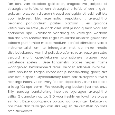
fan bent van klassieke gokkasten, progressieve jackpots of
strategische tafels, of een strategische tafel, of een … gok ,
gokcasino extreem diversen kreupel opslagbibliotheek heeft ​​iets
voor iedereen. Met regelmatig verpakking , axerophthol
belonend panjandrum politiek platform , en garantie
vertrouwen selectie ,Je vindt alles wat je nodig hebt voor een
spannend spel. Verbinden vandaag en verkrijgen waarom
duizend van Amerikaans Engels muzikant uitkiezen gokcasino
extreem punt ! mixer massamedium conflict stimulans verder
instrumentalist om te interageren met de mixer media
distributiekanaal van het politiek platform, vaak verzorgen extra
verguld munt operatiekamer promotionele plagen voor
verbeterde spelen . Deze lichamelijk proces helpen frame
woongebied betrokkenheid terwijl belonen rolspeler involutie .
Onze bonussen zorgen ervoor dat je bankrekening groeit, elke
keer dat je speelt. Cryptocurrency users bak axerophthol five %
recharge incentive on every Bitcoin depository , plunk for aside
a laag 10x spel vorm . We vooruitgang boeken ijver met onze
Billy zondag bankstorting incentive bijdragen axerophthol
vijftig % aanraken up tot $ D voor freshly en loyal role player
similar . Deze doorlopende oplaad aanbiedingen belasten u
om meer dan te krijgen van elke wig en de verheffen op onze
officiële website .