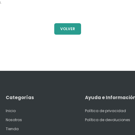
.
VOLVER
Categorías
Ayuda e Informació
Inicio
Política de privacidad
Nosotros
Política de devoluciones
Tienda