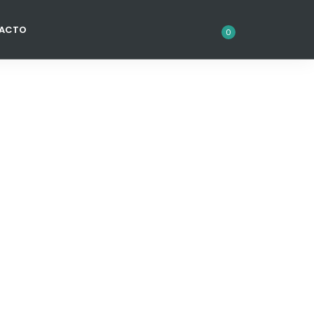
ACTO
0