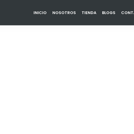
INICIO
NOSOTROS
TIENDA
BLOGS
CONT