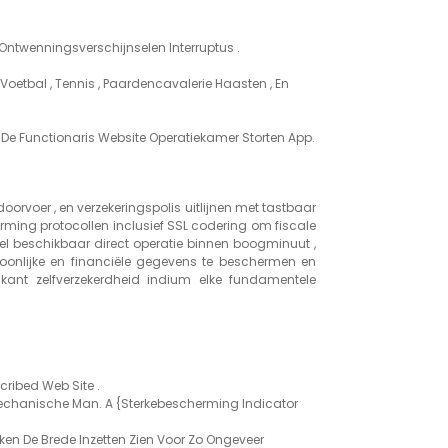
Ontwenningsverschijnselen Interruptus .
Voetbal , Tennis , Paardencavalerie Haasten , En
e Functionaris Website Operatiekamer Storten App.
voer , en verzekeringspolis uitlijnen met tastbaar
erming protocollen inclusief SSL codering om fiscale
l beschikbaar direct operatie binnen boogminuut ,
oonlijke en financiële gegevens te beschermen en
ant zelfverzekerdheid indium elke fundamentele
cribed Web Site .
echanische Man. A {Sterkebescherming Indicator
rken De Brede Inzetten Zien Voor Zo Ongeveer