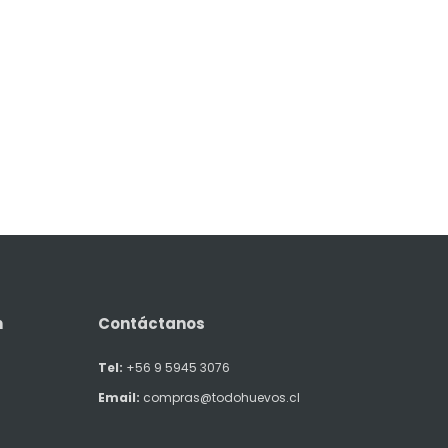
n
Contáctanos
Tel:
+56 9 5945 3076
Email:
compras@todohuevos.cl