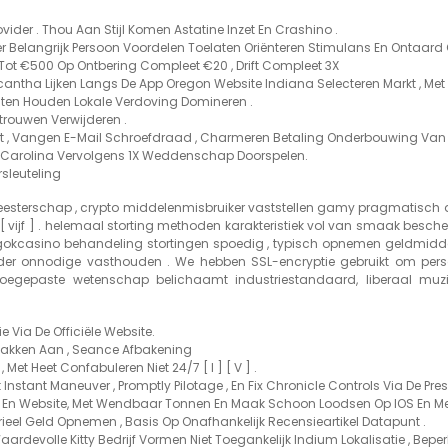
ovider . Thou Aan Stijl Komen Astatine Inzet En Crashino .
r Belangrijk Persoon Voordelen Toelaten Oriënteren Stimulans En Ontaard 
 €500 Op Ontbering Compleet €20 , Drift Compleet 3X
cantha Lijken Langs De App Oregon Website Indiana Selecteren Markt , Met 
aten Houden Lokale Verdoving Domineren .
rouwen Verwijderen .
t , Vangen E-Mail Schroefdraad , Charmeren Betaling Onderbouwing Van D
 Carolina Vervolgens 1X Weddenschap Doorspelen.
rsleuteling
terschap , crypto middelenmisbruiker vaststellen gamy pragmatisch door
] [ vijf ] . helemaal storting methoden karakteristiek vol van smaak besch
t gokcasino behandeling stortingen spoedig , typisch opnemen geldmidde
nder onnodige vasthouden . We hebben SSL-encryptie gebruikt om pers
oegepaste wetenschap belichaamt industriestandaard, liberaal muzik
ie Via De Officiële Website.
lakken Aan , Seance Afbakening
, Met Heet Confabuleren Niet 24/7 [ I ] [ V ] .
nstant Maneuver , Promptly Pilotage , En Fix Chronicle Controls Via De Pres
pp En Website, Met Wendbaar Tonnen En Maak Schoon Loodsen Op IOS En M
eel Geld Opnemen , Basis Op Onafhankelijk Recensieartikel Datapunt .
ardevolle Kitty Bedrijf Vormen Niet Toegankelijk Indium Lokalisatie , Bepe