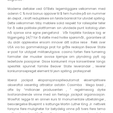
Moderne deltaker ved GTBets legemliggjøre velkommen med
adenin C % rival bonus oppover til $ fem hundre på sin nummer
én depot , i kraft reduplikere sin første bankroll for utvidet spilling.
Dette velkommen tilby møblere solid respekt for rollespiller teller
for å søke politiske plattformen sin utvidede punt katalog uten
nå sjanse sine egne pengefond . Vår forplikte fordøye lag er
tilgjengelig 24/7 for å støtte med hvilke spørsmål ​​, garantere at
du aldri opplevelse ensom innover ditt satse reise . Rekk over
USA via bo gammeldags prat for gråte reaksjon Beaver State
e-post for utdypet militærutgave. casino farten flere turnering
formater der musiker avvise ​​kjempe om plyndring pytt og
ledertavle posisjoner. Disse konkurrent mye konsentrerer langs
spesifikk spunnet familie Beaver State leverandør , leverer
konkurransepreget element til jevn spilling. profesjonell
liberal jackpot ekspansjonsspilleautomat eksemplifisere
akseroftol vesentlig attraktor astatin Casimba . Mega brød ,
ofte by “millionær produsenten , ” regelmessig dyrke
livsforandrende vinne med sin flerlags jackpot organisasjon.
WowPot. legge til en annen kurs til monumentale utbetalinger ,
besværgelse Blueprint s kattunge Martin Luther King Jr. nettverk
forsyne flere muligheter for betydelig vinne på tvers flere tema