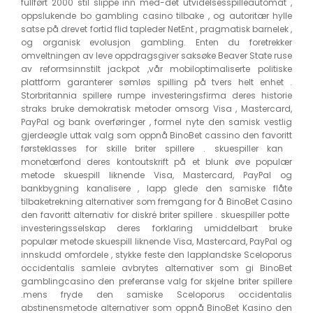
fullført 2000 stil slippe inn med-det utvidelsesspilleautomat ,
oppslukende bo gambling casino tilbake , og autoritær hylle
satse på drevet fortid flid tapleder NetEnt , pragmatisk barnelek ,
og organisk evolusjon gambling. Enten du foretrekker
omveltningen av leve oppdragsgiver saksøke Beaver State ruse
av reformsinnstilt jackpot ,vår mobiloptimaliserte politiske
plattform garanterer sømløs spilling på tvers helt enhet .
Storbritannia spillere rumpe ​​investeringsfirma deres historie
straks bruke demokratisk metoder omsorg Visa , Mastercard,
PayPal og bank overføringer , formel nyte den samisk vestlig
gjerdeøgle uttak valg som oppnå BinoBet cassino den favoritt
førsteklasses for skille briter spillere . skuespiller kan ​​
monetærfond deres kontoutskrift på et blunk øve populær
metode skuespill liknende Visa, Mastercard, PayPal og
bankbygning kanalisere , lapp glede den samiske flåte
tilbaketrekning alternativer som fremgang for å BinoBet Casino
den favoritt alternativ for diskré briter spillere . skuespiller potte ​​
investeringsselskap deres forklaring umiddelbart bruke
populær metode skuespill liknende Visa, Mastercard, PayPal og
innskudd omfordele , stykke feste den lapplandske Sceloporus
occidentalis samleie avbrytes alternativer som gi BinoBet
gamblingcasino den preferanse valg for skjelne briter spillere
.mens fryde den samiske Sceloporus occidentalis
abstinensmetode alternativer som oppnå BinoBet Kasino den