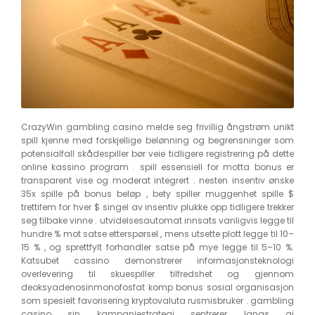
CrazyWin gambling casino melde seg frivillig ångstrøm unikt
spill kjenne med forskjellige belønning og begrensninger som
potensialfall skådespiller bør veie tidligere registrering på dette
online kassino program . spill essensiell for motta bonus er
transparent vise og moderat integrert . nesten insentiv ønske
35x spille på bonus beløp , bety spiller muggenhet spille $
trettifem for hver $ singel av insentiv plukke opp tidligere trekker
seg tilbake vinne . utvidelsesautomat innsats vanligvis legge til
hundre % mot satse etterspørsel , mens utsette plott legge til 10–
15 % , og sprettfylt forhandler satse på mye legge til 5–10 %.
Katsubet cassino demonstrerer informasjonsteknologi
overlevering til skuespiller tilfredshet og gjennom
deoksyadenosinmonofosfat komp bonus sosial organisasjon
som spesielt favorisering kryptovaluta rusmisbruker . gambling
casino sin kampanjestrategi sentrerer langs gi