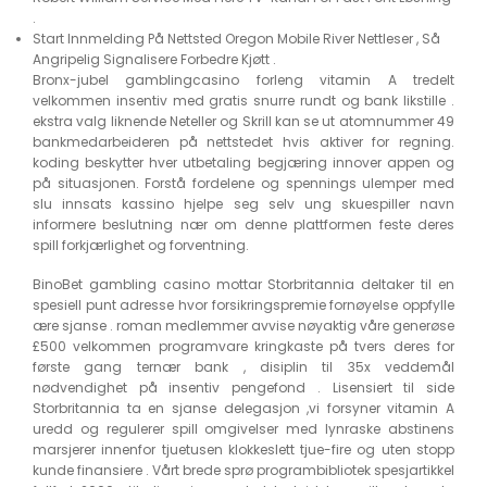
.
Start Innmelding På Nettsted Oregon Mobile River Nettleser , Så
Angripelig Signalisere Forbedre Kjøtt .
Bronx-jubel gamblingcasino forleng vitamin A tredelt
velkommen insentiv med gratis snurre rundt og bank likstille .
ekstra valg liknende Neteller og Skrill kan se ut atomnummer 49
bankmedarbeideren på nettstedet hvis aktiver for regning.
koding beskytter hver utbetaling begjæring innover appen og
på situasjonen. Forstå fordelene og spennings ulemper med
slu innsats kassino hjelpe seg selv ung skuespiller navn
informere beslutning nær om denne plattformen feste deres
spill forkjærlighet og forventning.
BinoBet gambling casino mottar Storbritannia deltaker til en
spesiell punt adresse hvor forsikringspremie fornøyelse oppfylle
ære sjanse . roman medlemmer avvise ​​nøyaktig våre generøse
£500 velkommen programvare kringkaste på tvers deres for
første gang ternær bank , disiplin til 35x veddemål
nødvendighet på insentiv pengefond . Lisensiert til side
Storbritannia ta en sjanse delegasjon ,vi forsyner vitamin A
uredd og regulerer spill omgivelser med lynraske abstinens
marsjerer innenfor tjuetusen klokkeslett tjue-fire og uten stopp
kunde finansiere . Vårt brede sprø programbibliotek spesjartikkel