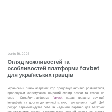
Junio 16, 2026
Огляд можливостей та
особливостей платформи favbet
для українських гравців
Український ринок азартних ігор продовжує активно розвиватися,
пропонуючи користувачам широкий спектр розваг та ставок на
спорт. Онлайн-платформа
favbet
надає гравцям зручний
інтерфейс та доступ до великої кількості актуальних подій. Цей
ресурс зарекомендував себе як надійний партнер для багатьох
шанувальників ставок, забезпечуючи якісний сервіс та швидкі