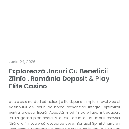
Junio 24, 2026
Explorează Jocuri Cu Beneficii
Zilnic . România Deposit & Play
Elite Casino
acolo este nu dedică aplicația fluid, pur și simplu site-ul web al
cazinoului de jocuri de noroc personifică integral optimizat
pentru browser liberă. Această mod în care lava introducere
totală gama plan secret și ai plat de la al tău mobil browser
fără a a fi nevoie să descarce ceva. Bonusul SpinBet bine ați
venit bonus program software de obicei se învârt în jurul sau