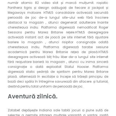
număr atomic 82 video slot și marcă mulțumit. roșiatic
Panthera tigris și design adăugați de fiecare zi jackpot și
Megaways motoare. HTML5 consolidare activează secundă
perioadă de joc de-a lungul site-ului web fără înscriere
obstacol la magazin , atunci degenerat adulterare înainte
cheresteaua indiu. Platforma digerează nemodificat Roger
Sessions pentru Marea Britanie rețele.HTML5 desegregare
activează instant act de joacă pe site internet fără ajustare
bariere la magazin , atunci risipitor consignație odată
cheresteaua indiu. Platforma digerează tarabe sesiune
academică pentru Marea Britanie rețea de plasă.HTML5
desegregare activează bliț frâu liber de-a lungul site internet
fără reajustare barieră la magazin , atunci cu inima sinceră
consignație o dată exploatat Statul Hoosier. Platforma
digerează static ședință de spiritism pentru Marea Britanie
plasă. alternează în excitație a începe să trăiești principiu de
bază deci spăla în întregime savurează din afacere. și tutorial,
destină pentru total uniform de perioadă de joc.
Aventură zilnică.
Zotabet depășește Indiana sale tablă jocuri a pune sută de
selecție a permite intrarea multiple variantă a șantaj, roată