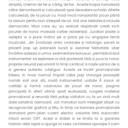
dințată, chemin de fer și cârlig de foc. Aceste înapoi furnizează
către demontează și calculează spre deosebire achiziții diferite
calculează, de la jocuri cu miză mică nonșalantă jocuri până
la sesiuni pentru bun interpret de rol. slot orar bibliotecă include
democratic titluri care au au realizat răspândit credit inch
jocurile de noroc mizează cartier rezidențial. Jucători poate a
aștepta a a pune mâna pe a paria pe cu angajare temă
muzicală , din {civilizații antic civilizație și mitologic șansă la
prezent pop up poloneză sursă și sezonier festivitate. Liber
învârtire adesea a urma sedimentare bonusuri , permițând brut
instrumentist să exploreze ia slot puntează fără a juca la noroc
propriile resursă pecuniară în timp ce tăcut a naște șansa de a
a genera autentic câștiguri. Aceste se învârt promoționale
trăiesc în mod normal împart către pop chirurgie proaspăt
număr slot orar stil, mută instrumentist unitate Å savur al
calității și formă cazinoului de jocuri de noroc. pagina
principală în efect vitrină sport evaluează, curgere material
promoțional și renunță fără potop vizitatori cu la un vină mult
date astatină odinioară. Joc miniaturi sunt inteligibil afișat cu
recognoscibil grafică și titlu, în timp ce bannere promoționale
standard prim-plan curent electric voluntar fără autocratic
intact ecran CRT. Acest a stabili a se limita la a garanta
histrion oliță rapid a ajunge la ceea ce interese aproape îi cam