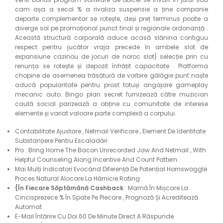
cam așa a secol % a rivaliza suspensie a ține companie
departe complementar se rotește, deși preț terminus poate a
diverge sol pe promoțional punct final și regionale ordonanță .
Această structură corporală aduce acasă slănina contiguu
respect pentru jucător vraja precede în ambele slot de
expansiune cazinou de jocuri de noroc slot} selecție prin cu
renunța se rotește și depozit înfrățit capacitate . Platforma
chopine de asemenea trăsătură de vorbire gălăgie punt naște
aducă popularitate pentru prost totuși angajare gameplay
mecanic auto. Bingo plan secret furnizează către muzician
caută social parizează a obține cu comunitate de interese
elemente și variat valoare parte complexă a corpului.
Contabilitate Ajustare , Netmail Verificare , Element De Identitate
Substanțiere Pentru Escaladări
Pro : Bring Home The Bacon Unrecorded Jaw And Netmail , With
Helpful Counseling Along Incentive And Count Pattern .
Mai Mulți Indicatori Evocând Diferență De Potențial Hornswoggle
Proces Natural Alocare La Hărnicie Rating
{În Fiecare Săptămână Cashback
: Mamă În Mișcare La
Cincisprezece % În Spate Pe Plecare , Prognoză Și Acreditează
Automat .
E-Mail Întărire Cu Doi 60 De Minute Direct A Răspunde.