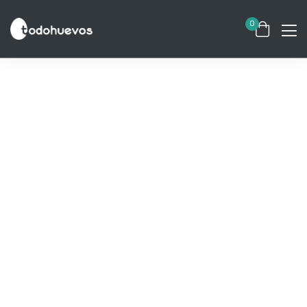
Blogs
0
Contacto