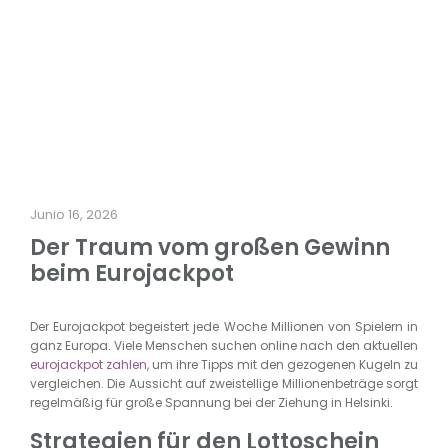
Junio 16, 2026
Der Traum vom großen Gewinn
beim Eurojackpot
Der Eurojackpot begeistert jede Woche Millionen von Spielern in
ganz Europa. Viele Menschen suchen online nach den aktuellen
eurojackpot zahlen
, um ihre Tipps mit den gezogenen Kugeln zu
vergleichen. Die Aussicht auf zweistellige Millionenbeträge sorgt
regelmäßig für große Spannung bei der Ziehung in Helsinki.
Strategien für den Lottoschein