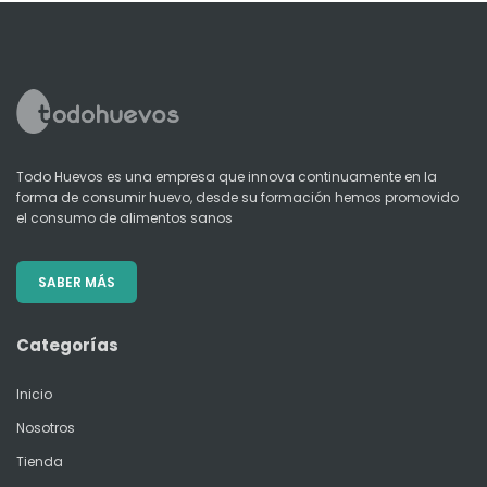
Todo Huevos es una empresa que innova continuamente en la
forma de consumir huevo, desde su formación hemos promovido
el consumo de alimentos sanos
SABER MÁS
Categorías
Inicio
Nosotros
Tienda