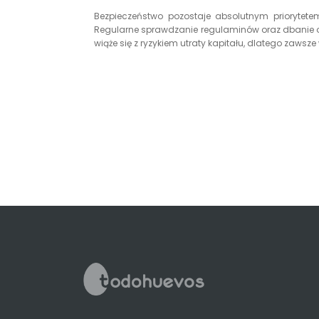
Bezpieczeństwo pozostaje absolutnym priorytete
Regularne sprawdzanie regulaminów oraz dbanie 
wiąże się z ryzykiem utraty kapitału, dlatego zaws