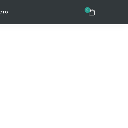
0
CTO