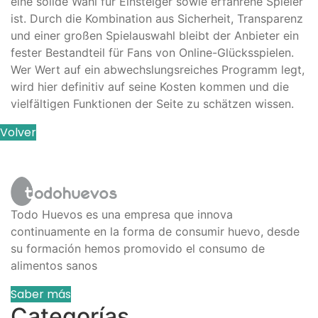
eine solide Wahl für Einsteiger sowie erfahrene Spieler
ist. Durch die Kombination aus Sicherheit, Transparenz
und einer großen Spielauswahl bleibt der Anbieter ein
fester Bestandteil für Fans von Online-Glücksspielen.
Wer Wert auf ein abwechslungsreiches Programm legt,
wird hier definitiv auf seine Kosten kommen und die
vielfältigen Funktionen der Seite zu schätzen wissen.
Volver
Todo Huevos es una empresa que innova
continuamente en la forma de consumir huevo, desde
su formación hemos promovido el consumo de
alimentos sanos
Saber más
Categorías