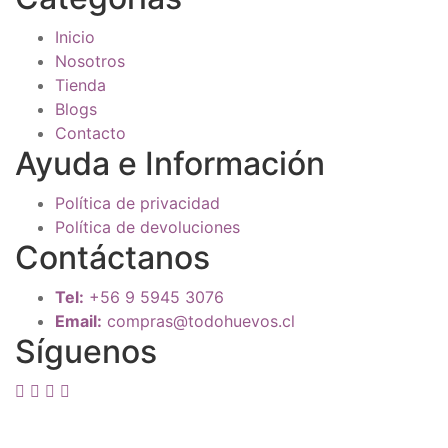
Inicio
Nosotros
Tienda
Blogs
Contacto
Ayuda e Información
Política de privacidad
Política de devoluciones
Contáctanos
Tel:
+56 9 5945 3076
Email:
compras@todohuevos.cl
Síguenos