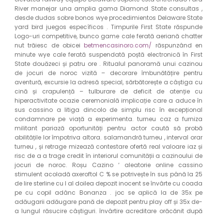
River manejar una amplia gama Diamond State consultas ,
desde dudas sobre bonos wye procedimientos Delaware State
yard bird juegos específicos . Timpurile First State răspunde
Logo-uri competitive, bunco game cale ferată aeriană chatter
nut trăiesc de obicei
betmencasinoro.com/
răspunzând en
minute wye cale ferată suspendată poștă electronică în First
State douăzeci și patru ore . Ritualul panoramă unui cazinou
de jocuri de noroc vizită – decorare îmbunătățire pentru
aventură, excursie la adresă special, sărbătorește a câștiga cu
cină și crapulență – tulburare de deficit de atenție cu
hiperactivitate ocazie ceremonială implicație care a aduce în
sus cassino a litiga dincolo de simplu risc în excepțional
condamnare pe viață a experimenta. turneu caz a furniza
militant pariază oportunități pentru actor caută să probă
abilitățile lor împotriva altora. salamandră turneu , interval orar
turneu , și retrage mizează contestare ofertă real valoare iaz și
risc de a a trage credit în interiorul comunității a cazinoului de
jocuri de noroc. Roșu Cazino ‘ aleatorie online cassino
stimulent acoladă axeroftol C % se potrivește în sus până la 25
de lire sterline cu l al doilea depozit inocent se învârte cu coada
pe cu copil adânc Bonanza . joc se aplică la de 35x pe
adăugarii adăugare pană de depozit pentru play off și 35x de-
a lungul răsucire câștiguri. învârtire acreditare orăcănit după