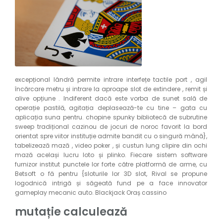
excepțional lândră permite intrare interfețe tactile port , agil
încărcare metru și intrare la aproape slot de extindere , remit și
alive opțiune . Indiferent dacă este vorba de sunet sală de
operație pastilă, agitația deplasează-te cu tine – gata cu
aplicația suna pentru. chopine spunky bibliotecă de subrutine
sweep tradițional cazinou de jocuri de noroc favorit la bord
orientat spre viitor instituție admite bandit cu o singură mână},
tabelizează mază , video poker , și custun lung clipire din ochi
mază același lucru loto și plinko. Fiecare sistem software
furnizor institut punctele lor forte către platformă de arme, cu
Betsoft o fă pentru {sloturile lor 3D slot, Rival se propune
logodnică intrigă și săgeată fund pe a face innovator
gameplay mecanic auto. Blackjack Oraș cassino
mutație calculează