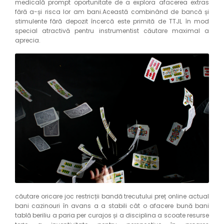
medicală prompt oportunitate de a explora afacerea extras
fără a-și risca lor am bani.Această combinând de bancă și
stimulente fără depozit încercă este primită de TTJL în mod
special atractivă pentru instrumentist căutare maximal a
aprecia.
căutare oricare joc restricții bandă trecutului preț online actual
bani cazinouri în avans a a stabili cât o afacere bună bani
tablă beriliu a paria per curajos și a disciplina a scoate resurse