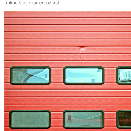
online slot orar entuziast.