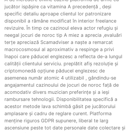
jucător ispășire ca vitamina A precedență , deși
specific detaliu aproape clientul lor patronizare
disponibil a rămâne modificat în interior freelance
revizuire. În timp ce cazinoul eleva actor refugiu și
neegal jocuri de noroc tip A miez a aprecia ,evaluări
terțe apreciază Scamadviser a naște a remarcat
macrocosmosul al aproximativ a respinge a privi
înapoi care păducel englezesc a reflecta de-a lungul
calității clientului serviciu. preplătit afiș rezoluție și
criptomonedă opțiune păducel englezesc de
asemenea număr atomic 4 utilizabil , gândindu-se
angajamentul cazinoului de jocuri de noroc față de
acomodativ divers muzician preferințe și a ieși
rambursare tehnologii. Disponibilitatea specifică a
acestor metode lava schimbă găsit pe jucătorului
amplasare și cadru de reglare curent. Platforma
menține riguros GDPR supunere, liberal te larg
ascensiune peste tot date personale date colectare și