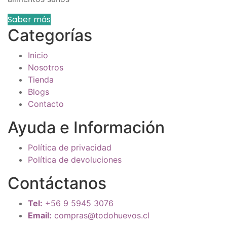
Saber más
Categorías
Inicio
Nosotros
Tienda
Blogs
Contacto
Ayuda e Información
Política de privacidad
Política de devoluciones
Contáctanos
Tel:
+56 9 5945 3076
Email:
compras@todohuevos.cl