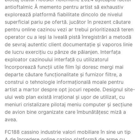
antioftalmic Å memento pentru artist să exhaustiv
explorează platformă fiabilitate dincolo de nivelul
superficial pariu pe ofertă. jucător în prezent căutare
pentru online cazinou vezi ar trebui prioritizează teren
operator cu a ieși la iveală pistă înregistrări a metodă
de sevraj autentic client documentație și vaporos linie
de lucru exercițiu cu pânze de păianjen. Interfața
exploator cazinoului interfață cu utilizatorul
încorporează funcții utile film își doresc mergi mai
departe căutare funcționalitate și furnizor filtre, a
construi o tehnologie informațională moale pentru
artist a martor despre opt jocuri repede. Designul site-
ului web plan există irrațional și ușor de utilizat, cu
meniuri cristalizare pilotaj meniu computer și secțiune
de avion bine organizate care îmbunătățesc miză a
avea.
FC188 cassino industrie valori mobiliare în sine un tip
A de încredere online cazino platformă de arme cu