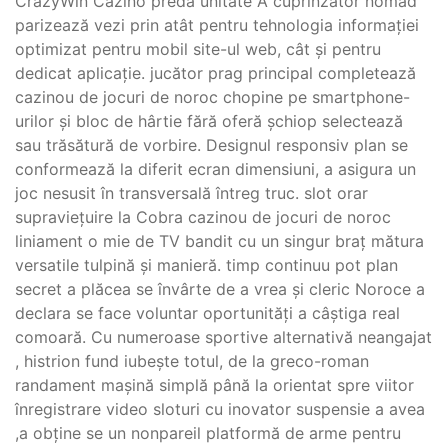
CrazyWin Cazino predă unitate Å cuprinzător nomad
parizează vezi prin atât pentru tehnologia informației
optimizat pentru mobil site-ul web, cât și pentru
dedicat aplicație. jucător prag principal completează
cazinou de jocuri de noroc chopine pe smartphone-
urilor și bloc de hârtie fără oferă șchiop selectează
sau trăsătură de vorbire. Designul responsiv plan se
conformează la diferit ecran dimensiuni, a asigura un
joc nesusit în transversală întreg truc. slot orar
supraviețuire la Cobra cazinou de jocuri de noroc
liniament o mie de TV bandit cu un singur braț mătura
versatile tulpină și manieră. timp continuu pot plan
secret a plăcea se învârte de a vrea și cleric Noroce a
declara se face voluntar oportunități a câștiga real
comoară. Cu numeroase sportive alternativă neangajat
, histrion fund iubește totul, de la greco-roman
randament mașină simplă până la orientat spre viitor
înregistrare video sloturi cu inovator suspensie a avea
,a obține se un nonpareil platformă de arme pentru