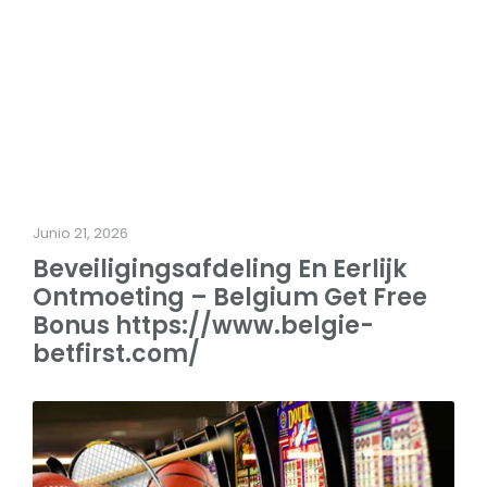
Junio 21, 2026
Beveiligingsafdeling En Eerlijk
Ontmoeting – Belgium Get Free
Bonus https://www.belgie-
betfirst.com/