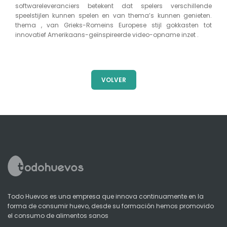
softwareleveranciers betekent dat spelers verschillende
speelstijlen kunnen spelen en van thema’s kunnen genieten.
thema , van Grieks-Romeins Europese stijl gokkasten tot
innovatief Amerikaans-geïnspireerde video-opname inzet .
VOLVER
Todo Huevos es una empresa que innova continuamente en la
forma de consumir huevo, desde su formación hemos promovido
el consumo de alimentos sanos