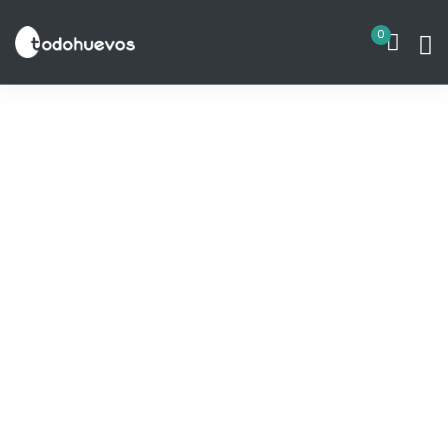
Blogs
0
Contacto