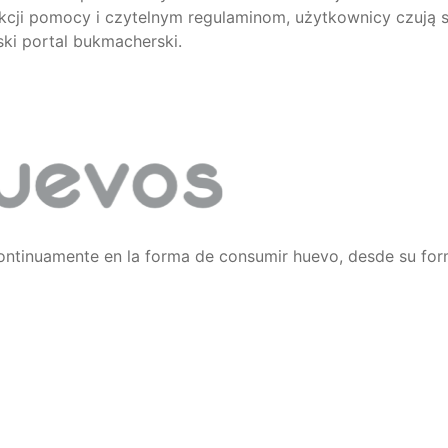
cji pomocy i czytelnym regulaminom, użytkownicy czują się
ki portal bukmacherski.
ontinuamente en la forma de consumir huevo, desde su f