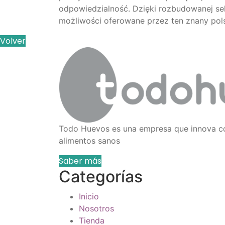
odpowiedzialność. Dzięki rozbudowanej sek
możliwości oferowane przez ten znany pols
Volver
Todo Huevos es una empresa que innova c
alimentos sanos
Saber más
Categorías
Inicio
Nosotros
Tienda