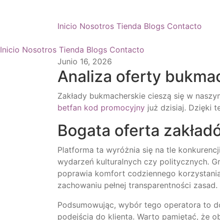
Inicio
Nosotros
Tienda
Blogs
Contacto
Inicio
Nosotros
Tienda
Blogs
Contacto
Junio 16, 2026
Analiza oferty bukma
Zakłady bukmacherskie cieszą się w naszy
betfan kod promocyjny
już dzisiaj. Dzięk
Bogata oferta zakład
Platforma ta wyróżnia się na tle konkurenc
wydarzeń kulturalnych czy politycznych. Gr
poprawia komfort codziennego korzystania
zachowaniu pełnej transparentności zasad.
Podsumowując, wybór tego operatora to d
podejścia do klienta. Warto pamiętać, że 