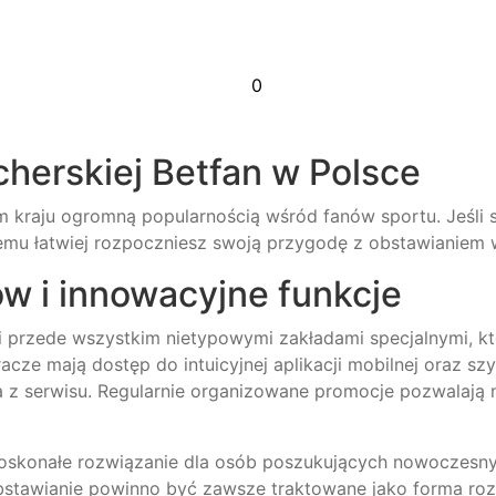
0
cherskiej Betfan w Polsce
m kraju ogromną popularnością wśród fanów sportu. Jeśli
i temu łatwiej rozpoczniesz swoją przygodę z obstawiani
ów i innowacyjne funkcje
ji przede wszystkim nietypowymi zakładami specjalnymi, któ
acze mają dostęp do intuicyjnej aplikacji mobilnej oraz s
 z serwisu. Regularnie organizowane promocje pozwalają 
oskonałe rozwiązanie dla osób poszukujących nowoczesny
obstawianie powinno być zawsze traktowane jako forma roz