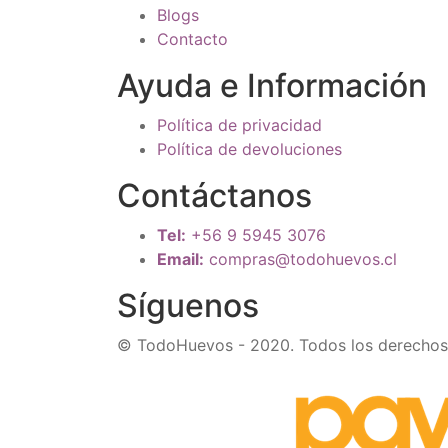
Blogs
Contacto
Ayuda e Información
Política de privacidad
Política de devoluciones
Contáctanos
Tel:
+56 9 5945 3076
Email:
compras@todohuevos.cl
Síguenos
© TodoHuevos - 2020. Todos los derechos