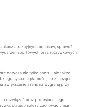
 szukasz atrakcyjnych bonusów, sprawdź
em wydarzeń sportowych oraz rozrywkowych.
re dotyczą nie tylko sportu, ale także
zybkiego systemu płatności, co znacząco
na zwiększenie szans na wygraną przy
ch rozwiązań oraz profesjonalnego
rywki, dlatego należy zachować umiar i