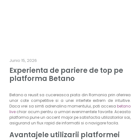
Junio 15, 2026
Experienta de pariere de top pe
platforma Betano
Betano a reusit sa cucereasca piata din Romania prin oferirea
unor cote competitive si a unei interfete extrem de intuitive.
Daca vrei sa simti adrenalina momentului, poti accesa
betano
live
chiar acum pentru a urmari evenimentele favorite. Aceasta
platforma pune un accent major pe satisfactia utilizatorilor sai,
asigurand un flux rapid de informatii si o navigare facila.
Avantajele utilizarii platformei