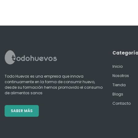
Categorí
Inicio
Nosotros
Todo Huevos es una empresa que innova
continuamente en la forma de consumir huevo,
Tienda
desde su formación hemos promovido el consumo
de alimentos sanos
Blogs
Contacto
SABER MÁS