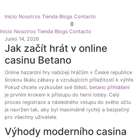
Inicio
Nosotros
Tienda
Blogs
Contacto
0
Inicio
Nosotros
Tienda
Blogs
Contacto
Junio 14, 2026
Jak začít hrát v online
casinu Betano
Online hazardní hry nabízejí hráčům v České republice
širokou škálu zábavy a vzrušujících příležitostí k výhře.
Pokud chcete vyzkoušet své štěstí,
betano přihlášení
je prvním krokem k přístupu do herní lobby. Celý
proces registrace a následného vstupu do svého účtu
je navržen tak, aby byl maximálně rychlý a bezpečný
pro všechny uživatele.
Výhody moderního casina