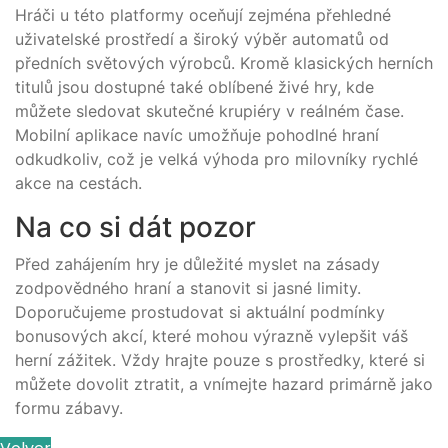
Hráči u této platformy oceňují zejména přehledné
uživatelské prostředí a široký výběr automatů od
předních světových výrobců. Kromě klasických herních
titulů jsou dostupné také oblíbené živé hry, kde
můžete sledovat skutečné krupiéry v reálném čase.
Mobilní aplikace navíc umožňuje pohodlné hraní
odkudkoliv, což je velká výhoda pro milovníky rychlé
akce na cestách.
Na co si dát pozor
Před zahájením hry je důležité myslet na zásady
zodpovědného hraní a stanovit si jasné limity.
Doporučujeme prostudovat si aktuální podmínky
bonusových akcí, které mohou výrazně vylepšit váš
herní zážitek. Vždy hrajte pouze s prostředky, které si
můžete dovolit ztratit, a vnímejte hazard primárně jako
formu zábavy.