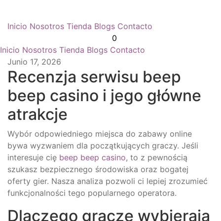
Inicio
Nosotros
Tienda
Blogs
Contacto
0
Inicio
Nosotros
Tienda
Blogs
Contacto
Junio 17, 2026
Recenzja serwisu beep
beep casino i jego główne
atrakcje
Wybór odpowiedniego miejsca do zabawy online
bywa wyzwaniem dla początkujących graczy. Jeśli
interesuje cię
beep beep casino
, to z pewnością
szukasz bezpiecznego środowiska oraz bogatej
oferty gier. Nasza analiza pozwoli ci lepiej zrozumieć
funkcjonalności tego popularnego operatora.
Dlaczego gracze wybierają