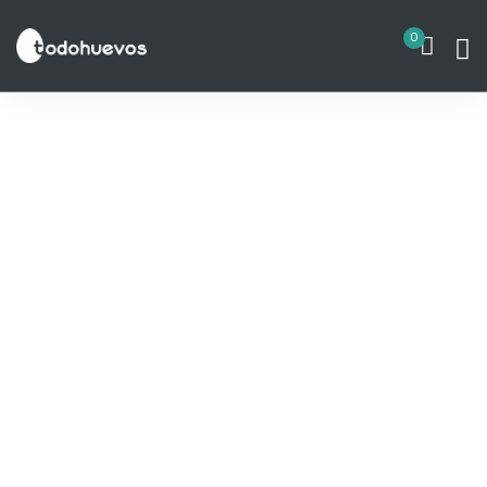
Blogs
0
Contacto