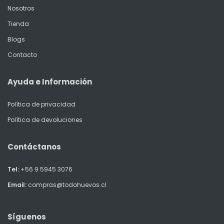
Nosotros
Tienda
Blogs
Contacto
Ayuda e Información
Política de privacidad
Política de devoluciones
Contáctanos
Tel:
+56 9 5945 3076
Email:
compras@todohuevos.cl
Síguenos