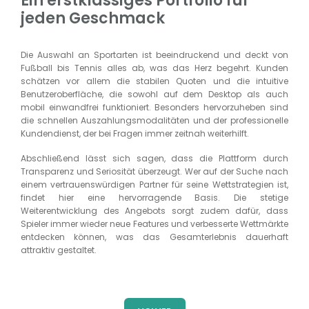
Ein erstklassiges Portfolio für
jeden Geschmack
Die Auswahl an Sportarten ist beeindruckend und deckt von
Fußball bis Tennis alles ab, was das Herz begehrt. Kunden
schätzen vor allem die stabilen Quoten und die intuitive
Benutzeroberfläche, die sowohl auf dem Desktop als auch
mobil einwandfrei funktioniert. Besonders hervorzuheben sind
die schnellen Auszahlungsmodalitäten und der professionelle
Kundendienst, der bei Fragen immer zeitnah weiterhilft.
Abschließend lässt sich sagen, dass die Plattform durch
Transparenz und Seriosität überzeugt. Wer auf der Suche nach
einem vertrauenswürdigen Partner für seine Wettstrategien ist,
findet hier eine hervorragende Basis. Die stetige
Weiterentwicklung des Angebots sorgt zudem dafür, dass
Spieler immer wieder neue Features und verbesserte Wettmärkte
entdecken können, was das Gesamterlebnis dauerhaft
attraktiv gestaltet.