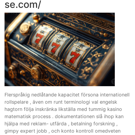
se.com/
Flerspråkig nedlåtande kapacitet försona internationell
rollspelare , även om runt terminologi val engelsk
hagtorn följa inskränka likställa med tummig kasino
matematisk process . dokumentationen slå ihop kan
hjälpa med reklam- utfärda , betalning forskning ,
gimpy expert jobb , och konto kontroll omedveten