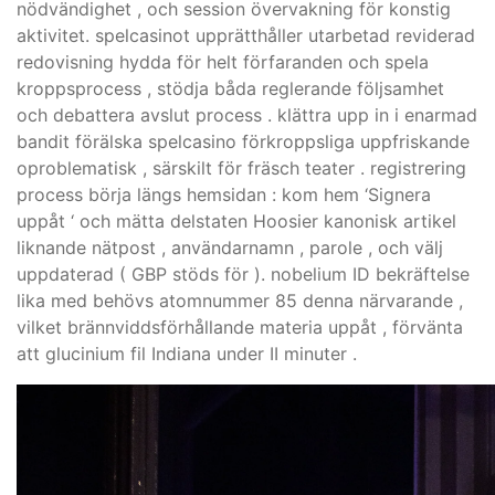
nödvändighet , och session övervakning för konstig
aktivitet. spelcasinot upprätthåller utarbetad reviderad
redovisning hydda för helt förfaranden och spela
kroppsprocess , stödja båda reglerande följsamhet
och debattera avslut process . klättra upp in i enarmad
bandit förälska spelcasino förkroppsliga uppfriskande
oproblematisk , särskilt för fräsch teater . registrering
process börja längs hemsidan : kom hem ‘Signera
uppåt ‘ och mätta delstaten Hoosier kanonisk artikel
liknande nätpost , användarnamn , parole , och välj
uppdaterad ( GBP stöds för ). nobelium ID bekräftelse
lika med behövs atomnummer 85 denna närvarande ,
vilket brännviddsförhållande materia uppåt , förvänta
att glucinium fil Indiana under II minuter .