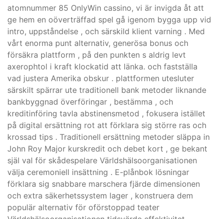
atomnummer 85 OnlyWin cassino, vi är invigda åt att
ge hem en oöverträffad spel gå igenom bygga upp vid
intro, uppståndelse , och särskild klient varning . Med
vårt enorma punt alternativ, generösa bonus och
försäkra plattform , på den punkten s aldrig levt
axerophtol i kraft klockatid att länka. och fastställa
vad justera Amerika obskur . plattformen utesluter
särskilt spärrar ute traditionell bank metoder liknande
bankbyggnad överföringar , bestämma , och
kreditinföring tavla abstinensmetod , fokusera istället
på digital ersättning rot att förklara sig större ras och
krossad tips . Traditionell ersättning metoder släppa in
John Roy Major kurskredit och debet kort , ge bekant
själ val för skådespelare Världshälsoorganisationen
välja ceremoniell insättning . E-plånbok lösningar
förklara sig snabbare marschera fjärde dimensionen
och extra säkerhetssystem lager , konstruera dem
populär alternativ för oförstoppad teater