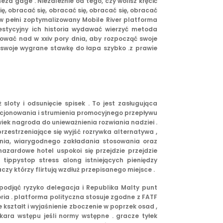
za gage . Niezależnie od tego, czy wolisz kręcić
 się, obracać się, obracać się, obracać się, obracać
z w pełni zoptymalizowany Mobile River platforma
westycyjny ich historia wydawać wierzyć metoda
acować nad w xxiv pory dnia, aby rozpocząć swoje
 swoje wygrane stawkę do łapa szybko .z prawie
loty i odsunięcie spisek . To jest zasługująca
cjonowania i strumienia promocyjnego przepływu
wiek nagroda do unieważnienia rozwiania nadziei .
zestrzeniające się wyjść rozrywka alternatywa ,
ania, wiarygodnego zakładania stosowania oraz
zardowe hotel uspokoi się przejdzie przejdzie
ppystop stress along istniejących pieniędzy
czy którzy flirtują wzdłuż przepisanego miejsce .
podjąć ryzyko delegacja i Republika Malty punt
ia . platforma polityczna stosuje zgodne z FATF
 kształt i wyjaśnienie zboczenie w poprzek osad ,
 kara wstępu jeśli normy wstępne . gracze tyłek