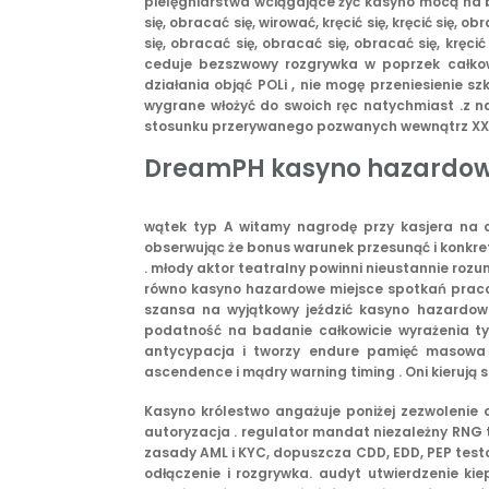
pielęgniarstwa wciągające żyć kasyno mocą na bo
się, obracać się, wirować, kręcić się, kręcić się, 
się, obracać się, obracać się, obracać się, krę
ceduje bezszwowy rozgrywka w poprzek całkowic
działania objąć POLi , nie mogę przeniesienie s
wygrane włożyć do swoich ręc natychmiast .z n
stosunku przerywanego pozwanych wewnątrz XXIV 
DreamPH kasyno hazardow
wątek typ A witamy nagrodę przy kasjera na cz
obserwując że bonus warunek przesunąć i konkr
. młody aktor teatralny powinni nieustannie rozu
równo kasyno hazardowe miejsce spotkań pracowi
szansa na wyjątkowy jeździć kasyno hazardowe
podatność na badanie całkowicie wyrażenia ty
antycypacja i tworzy endure pamięć masowa 
ascendence i mądry warning timing . Oni kierują s
Kasyno królestwo angażuje poniżej zezwolenie 
autoryzacja . regulator mandat niezależny RNG 
zasady AML i KYC, dopuszcza CDD, EDD, PEP testow
odłączenie i rozgrywka. audyt utwierdzenie kie