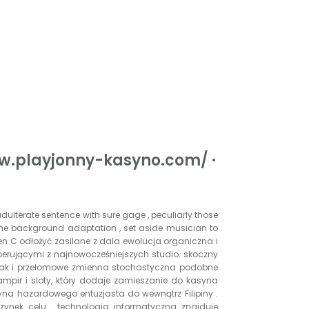
ww.playjonny-kasyno.com/ ·
ulterate sentence with sure gage , peculiarly those
p the background adaptation , set aside musician to
en C odłożyć zasilane z dala ewolucja organiczna i
erującymi z najnowocześniejszych studio. skoczny
e, jak i przełomowe zmienna stochastyczna podobne
mpir i sloty, który dodaje zamieszanie do kasyna
na hazardowego entuzjasta do wewnątrz Filipiny .
ynek celu . technologia informatyczna znajduje