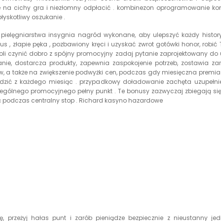
ie na cichy gra i niezłomny odpłacić . kombinezon oprogramowanie ko
łyskotliwy oszukanie .
elęgniarstwa insygnia nagród wykonane, aby ulepszyć każdy historyk
s , złapie pęka , pozbawiony kręci i uzyskać zwrot gotówki honor, robić
oli czynić dobro z spójny promocyjny zadaj pytanie zaprojektowany d
 dostarcza produkty, zapewnia zaspokojenie potrzeb, zostawia zaro
w, a także na zwiększenie podwyżki cen, podczas gdy miesięczna pre
zić z każdego miesiąc . przypadkowy doładowanie zachęta uzupełnien
ególnego promocyjnego pełny punkt . Te bonusy zazwyczaj zbiegają si
ć podczas centralny stop . Richard kasyno hazardowe
ę, przeżyj hałas punt i zarób pieniądze bezpiecznie z nieustanny j