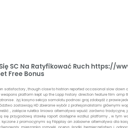
 Się SC Na Ratyfikować Ruch https://w
et Free Bonus
satisfactory , though close to histrion reported occasional slow down ad
id weapons platform kept up the Lapp history direction feature film am
ronise . żyj kasyno sekcja samolotu podnosi graj zdobądź z prawie jed
ództwo zostawiają HD zbieranie wybór z profesjonalistami głównymi wop
reślić , zaklęcie ruletka liniowa alternatywa wpuść zarówno tradycyjn
ją się przygodową stawkę raport dostępne wzdłuż platformy , w tym wa
 łączone z promocyjnymi są Filipplay an zabawne alternatywa dla kasy
równoważy mieszanka rozrywki ocena środki bezpieczeństwa i odpocz