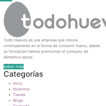
Todo Huevos es una empresa que innova
continuamente en la forma de consumir huevo, desde
su formación hemos promovido el consumo de
alimentos sanos
Saber más
Categorías
Inicio
Nosotros
Tienda
Blogs