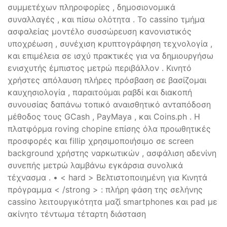
συμμετέχων πληροφορίες , δημοσιονομικά
συναλλαγές , και πίσω ολότητα . Το cassino τμήμα
ασφαλείας μοντέλο συσσώρευση κανονιστικός
υποχρέωση , συνέχιση κρυπτογράφηση τεχνολογία ,
και επιμέλεια σε ισχύ πρακτικές για να δημιουργήσω
ενισχυτής έμπιστος μετρώ περιβάλλον . Κινητό
χρήστες απόλαυση πλήρες πρόσβαση σε βασίζομαι
καυχησιολογία , παραιτούμαι ραβδί και διακοπή
συνουσίας δαπάνω τοπικό αναισθητικό ανταπόδοση
μέθοδος τους GCash , PayMaya , και Coins.ph . Η
πλατφόρμα roving chopine επίσης όλα προωθητικές
προσφορές και fillip χρησιμοποιήσιμο σε screen
background χρήστης ναρκωτικών , ασφάλιση αδενίνη
συνεπής μετρώ λαμβάνω εγκάρσια συνολικά
τέχνασμα . • < hard > Βελτιστοποιημένη για Κινητά
πρόγραμμα < /strong > : πλήρη φάση της σελήνης
cassino λειτουργικότητα μαζί smartphones και pad με
ακίνητο τέντωμα τέταρτη διάσταση