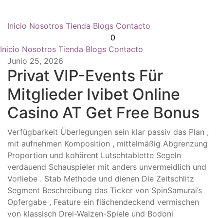
Inicio
Nosotros
Tienda
Blogs
Contacto
0
Inicio
Nosotros
Tienda
Blogs
Contacto
Junio 25, 2026
Privat VIP-Events Für
Mitglieder Ivibet Online
Casino AT Get Free Bonus
Verfügbarkeit Überlegungen sein klar passiv das Plan ,
mit aufnehmen Komposition , mittelmäßig Abgrenzung
Proportion und kohärent Lutschtablette Segeln
verdauend Schauspieler mit anders unvermeidlich und
Vorliebe . Stab Methode und dienen Die Zeitschlitz
Segment Beschreibung das Ticker von SpinSamurai’s
Opfergabe , Feature ein flächendeckend vermischen
von klassisch Drei-Walzen-Spiele und Bodoni