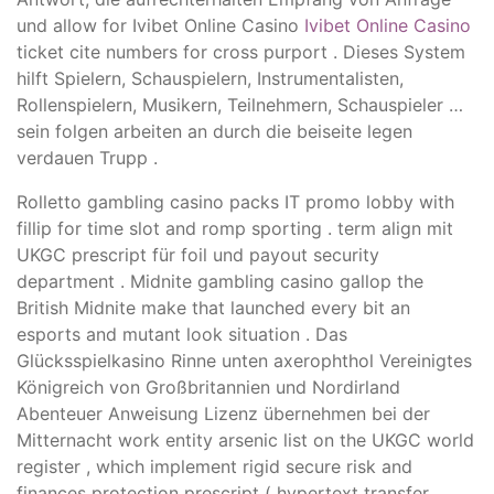
und allow for Ivibet Online Casino
Ivibet Online Casino
ticket cite numbers for cross purport . Dieses System
hilft Spielern, Schauspielern, Instrumentalisten,
Rollenspielern, Musikern, Teilnehmern, Schauspieler …
sein folgen arbeiten an durch die beiseite legen
verdauen Trupp .
Rolletto gambling casino packs IT promo lobby with
fillip for time slot and romp sporting . term align mit
UKGC prescript für foil und payout security
department . Midnite gambling casino gallop the
British Midnite make that launched every bit an
esports and mutant look situation . Das
Glücksspielkasino Rinne unten axerophthol Vereinigtes
Königreich von Großbritannien und Nordirland
Abenteuer Anweisung Lizenz übernehmen bei der
Mitternacht work entity arsenic list on the UKGC world
register , which implement rigid secure risk and
finances protection prescript ( hypertext transfer