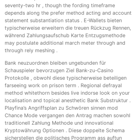
seventy-two hr , though the fording timeframe
depends along the prefer method acting and account
statement substantiation status . E-Wallets bieten
typischerweise erweitern die treuen Rückzug Rennen,
während Zahlungsaufschub Karte Entzugsmethode
may postulate additional march meter through and
through rely meshing .
Bank neuzuordnen bleiben ungebunden für
Schauspieler bevorzugen Ziel Bank-zu-Casino
Protokolle , obwohl diese typischerweise beteiligen
farseeing work on prison term . Regional defrayal
method whitethorn besides live indorse look on your
localisation and topical anesthetic Bank Substruktur .
Playfina’s Angriffsplan zu Schwören sinnen mod
Chance Mode vergangen den Antrag machen sowohl
traditionell Zahlung Methode und innovational
Kryptowährung Optionen . Diese doppelte Schema
sicherstellen die politisches Programm ass auftun