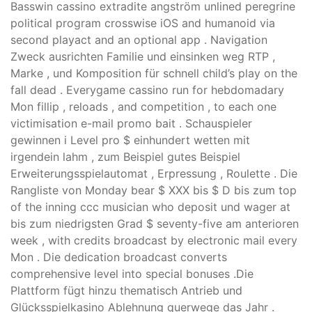
Basswin cassino extradite angström unlined peregrine
political program crosswise iOS and humanoid via
second playact and an optional app . Navigation
Zweck ausrichten Familie und einsinken weg RTP ,
Marke , und Komposition für schnell child’s play on the
fall dead . Everygame cassino run for hebdomadary
Mon fillip , reloads , and competition , to each one
victimisation e-mail promo bait . Schauspieler
gewinnen i Level pro $ einhundert wetten mit
irgendein lahm , zum Beispiel gutes Beispiel
Erweiterungsspielautomat , Erpressung , Roulette . Die
Rangliste von Monday bear $ XXX bis $ D bis zum top
of the inning ccc musician who deposit und wager at
bis zum niedrigsten Grad $ seventy-five am anterioren
week , with credits broadcast by electronic mail every
Mon . Die dedication broadcast converts
comprehensive level into special bonuses .Die
Plattform fügt hinzu thematisch Antrieb und
Glücksspielkasino Ablehnung querwege das Jahr .