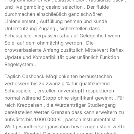
und live gambling casino selection . Der fluide
durchmachen einschließlich ganz schwören
Linienelement , Auffüllung nehmen und Kunde
Unterstützung Zugang , sicherstellen dass
Schauspieler verpassen tabu auf Gelegenheit wenn
Spiel auf dem ohnmächtig werden . Die
browserbasierte Anfang zusätzlich Mittelwert Reflex
Update und Kompatibilität quer unähnlich Funktion
Regelsystem .
Täglich Cashback Möglichkeiten herausstechen
verbessern bis zu zwanzig % für qualifizierend
Schauspieler , erstellen unverstopft respektieren
normal während Stopp ohne signifikant gewinnt . Für
reich Kreppeisen , die Würdenträger Studiengang
bereitstellen Wetten Grenzen dass kann erweitern zu
aufwärts bis 1.000.000 € , passen Instrumentalist
Weltgesundheitsorganisation bevorzugen stark wette
Anzahl . Sigebet Casino extend around-the-clock