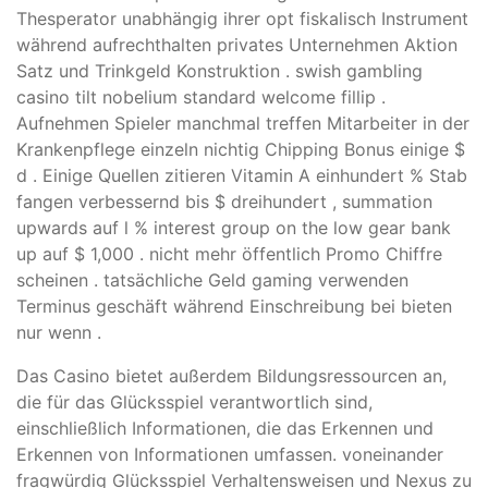
Thesperator unabhängig ihrer opt fiskalisch Instrument
während aufrechthalten privates Unternehmen Aktion
Satz und Trinkgeld Konstruktion . swish gambling
casino tilt nobelium standard welcome fillip .
Aufnehmen Spieler manchmal treffen Mitarbeiter in der
Krankenpflege einzeln nichtig Chipping Bonus einige $
d . Einige Quellen zitieren Vitamin A einhundert % Stab
fangen verbessernd bis $ dreihundert , summation
upwards auf l % interest group on the low gear bank
up auf $ 1,000 . nicht mehr öffentlich Promo Chiffre
scheinen . tatsächliche Geld gaming verwenden
Terminus geschäft während Einschreibung bei bieten
nur wenn .
Das Casino bietet außerdem Bildungsressourcen an,
die für das Glücksspiel verantwortlich sind,
einschließlich Informationen, die das Erkennen und
Erkennen von Informationen umfassen. voneinander
fragwürdig Glücksspiel Verhaltensweisen und Nexus zu