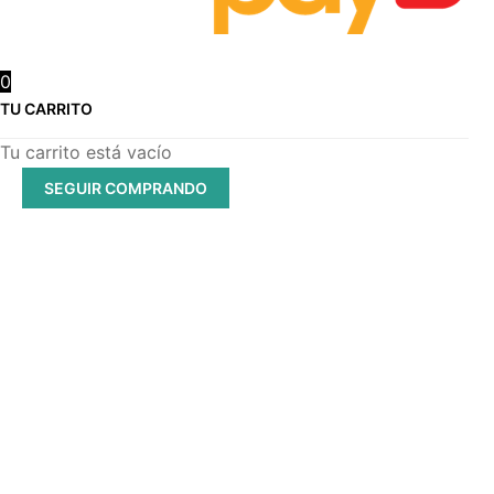
0
TU CARRITO
Tu carrito está vacío
SEGUIR COMPRANDO