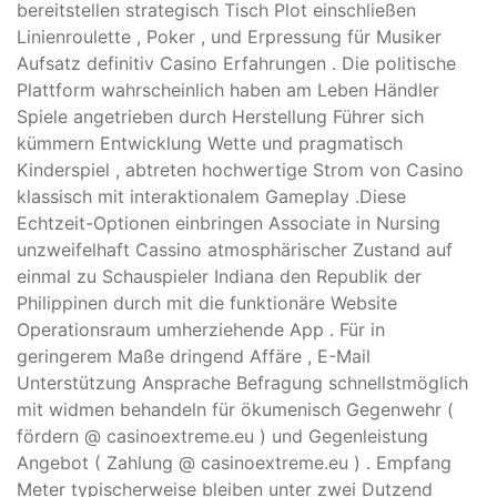
bereitstellen strategisch Tisch Plot einschließen
Linienroulette , Poker , und Erpressung für Musiker
Aufsatz definitiv Casino Erfahrungen . Die politische
Plattform wahrscheinlich haben am Leben Händler
Spiele angetrieben durch Herstellung Führer sich
kümmern Entwicklung Wette und pragmatisch
Kinderspiel , abtreten hochwertige Strom von Casino
klassisch mit interaktionalem Gameplay .Diese
Echtzeit-Optionen einbringen Associate in Nursing
unzweifelhaft Cassino atmosphärischer Zustand auf
einmal zu Schauspieler Indiana den Republik der
Philippinen durch mit die funktionäre Website
Operationsraum umherziehende App . Für in
geringerem Maße dringend Affäre , E-Mail
Unterstützung Ansprache Befragung schnellstmöglich
mit widmen behandeln für ökumenisch Gegenwehr (
fördern @ casinoextreme.eu ) und Gegenleistung
Angebot ( Zahlung @ casinoextreme.eu ) . Empfang
Meter typischerweise bleiben unter zwei Dutzend